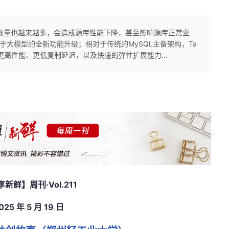
务数量也越来越多，会造成源库性能下降，甚至影响源库正常业
0 版本中基于大模型的全新功能升级；相对于传统的MySQL主备架构，Ta
、更高性能、更低复制延迟，以及快速的弹性扩展能力...
享新鲜】周刊
·Vol.211
025
年
5
月 19
日