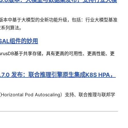
s v0.3.0版本：大模型与数据集发布，支持行业大模
v0.3.0 版本中基于大模型的全新功能升级，包括：行业大模型基准
应系列算法。
，SAL组件的妙用
aurusDB基于共享存储，具有更高的可用性、更高性能、更
v0.7.0 发布：联合推理引擎原生集成K8S HPA，
zontal Pod Autoscaling）支持、联合推理与联邦学