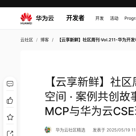
开发者
开发
活动
Prog
云社区
博客
【云享新鲜】社区周刊·Vol.211-华为开发者空间 · 案例共创故事（郑州轻工业大学）；MCP与华为云CSE珠
【云享新鲜】社区周刊
空间 · 案例共创
MCP与华为云CS
华为云社区精选
发表于 2025/05/19 11: