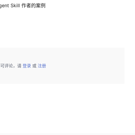
nt Skill 作者的案例
后可评论，请
登录
或
注册