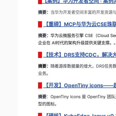
【案例】华为开发者空间 · 案
摘要：
当华为开发者空间
丰富的开发资源
【重磅】MCP与华为云CSE珠
摘要：
华为云微服务引擎 CSE（Cloud Se
企业在 AI时代的架构升级提供关键支撑。
【技术】DRS支持CDC，解决
摘要
：
随着源库数据量的增大，
DRS
任务
业务
。
【开发】OpenTiny icon
摘要
：
OpenTiny Icons 是 Open
型的图标。