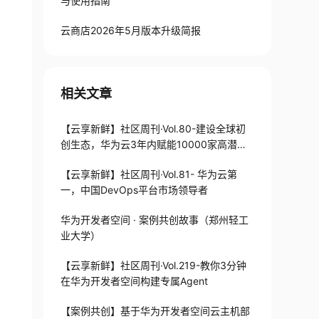
与使用指南
云商店2026年5月版本升级简报
相关文章
【云享新鲜】社区周刊·Vol.80-建设全球初
创生态，华为云3年内赋能10000家高潜初
创企业
【云享新鲜】社区周刊·Vol.81- 华为云第
一，中国DevOps平台市场领导者
华为开发者空间 · 案例共创故事（郑州轻工
业大学）
【云享新鲜】社区周刊·Vol.219-教你3分钟
在华为开发者空间构建专属Agent
【案例共创】基于华为开发者空间云主机部