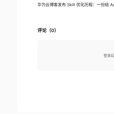
华为云博客发布 Skill 优化历程：一份给 Age
评论（
0
）
登录