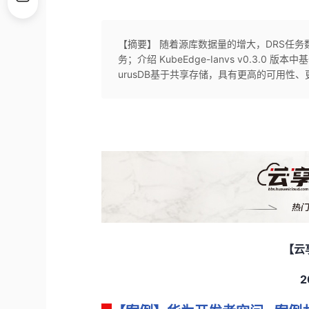
【摘要】 随着源库数据量的增大，DRS任
务；介绍 KubeEdge-Ianvs v0.3.
urusDB基于共享存储，具有更高的可用性
【云
2