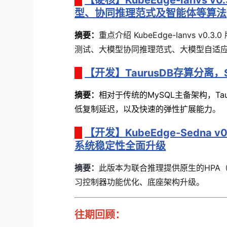
【硬核】KubeEdge-Ianv
型、协同推理范式及智能体等算法
摘要：
重点介绍 KubeEdge-Ianvs 
测试、大模型协同推理范式、大模型自适
【开发】TaurusDB存算分离
摘要
：
相对于传统的MySQL主备架构，T
低复制延迟，以及快速的弹性扩展能力
。
【开发】KubeEdge-Sedna 
系统稳定性全面升级
摘要：
此版本为联合推理提供原生的HPA（Hori
习控制器功能优化、底座架构升级
。
往期回顾：