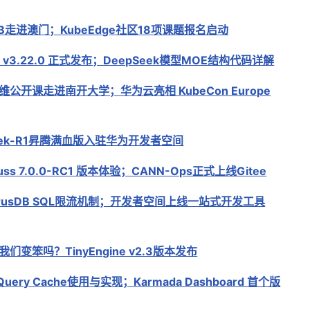
DB走进澳门；KubeEdge社区18项课题报名启动
ue v3.22.0 正式发布；DeepSeek模型MOE结构代码详解
公开课走进南开大学；华为云亮相 KubeCon Europe
eek-R1昇腾满血版入驻华为开发者空间
uss 7.0.0-RC1 版本体验；CANN-Ops正式上线Gitee
urusDB SQL限流机制；开发者空间上线一站式开发工具
我们变笨吗？TinyEngine v2.3版本发布
Query Cache使用与实现；Karmada Dashboard 首个版