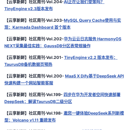
【云享新鲜】社区周刊·Vol.204-
AI正在让我们变笨吗？
TinyEngine v2.3版本发布
【云享新鲜】社区周刊·Vol.203-
MySQL Query Cache使用与实
现；Karmada Dashboard 首个版本
【云享新鲜】社区周刊·Vol.202-
华为云云日志服务 HarmonyOS
NEXT采集最佳实践；GaussDB分区表常规操作
【云享新鲜】社区周刊·Vol.201-
TinyEngine v2.2 版本发布；
TaurusDB备机数据页预热
【云享新鲜】社区周刊·Vol.200-
MaaS X Dify基于DeepSeek API
快速构建一个网站智能客服
【云享新鲜】社区周刊·Vol.199-
四步在华为开发者空间快速部署
DeepSeek；解读TaurusDB二级分区
【云享新鲜】社区周刊·Vol.198-
邀您一键体验DeepSeek系列新模
型；Volcano v1.11 重磅发布