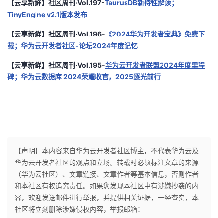
【云享新鲜】社区周刊·Vol.197-
TaurusDB新特性解读；
TinyEngine v2.1版本发布
【云享新鲜】社区周刊·Vol.196-
《2024华为开发者宝典》免费下
载；华为云开发者社区-论坛2024年度记忆
【云享新鲜】社区周刊·Vol.195-
华为云开发者联盟2024年度里程
碑；华为云数据库 2024荣耀收官，2025逐光前行
【声明】本内容来自华为云开发者社区博主，不代表华为云及
华为云开发者社区的观点和立场。转载时必须标注文章的来源
（华为云社区）、文章链接、文章作者等基本信息，否则作者
和本社区有权追究责任。如果您发现本社区中有涉嫌抄袭的内
容，欢迎发送邮件进行举报，并提供相关证据，一经查实，本
社区将立刻删除涉嫌侵权内容，举报邮箱：