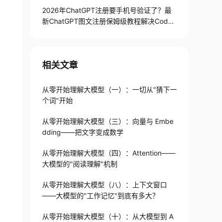
2026年ChatGPT注册要手机号验证了？最
新ChatGPT图文注册保姆级教程解决Codex
手机号验证难题
相关文章
从零开始理解大模型（一）：一切从"猜下一
个词"开始
从零开始理解大模型（三）：向量与 Embe
dding——把文字变成数学
从零开始理解大模型（四）：Attention——
大模型的"阅读理解"机制
从零开始理解大模型（八）：上下文窗口
——大模型的"工作记忆"到底有多大？
从零开始理解大模型（十）：从大模型到 A