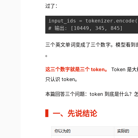
过了：
input_ids = tokenizer.encode(
# 输出: [10449, 345, 845]
三个英文单词变成了三个数字。模型看到的不是 "
。
这三个数字就是三个 token。
Token 
只认识 token。
本篇回答三个问题：token 到底是什么
▍
一、先说结论