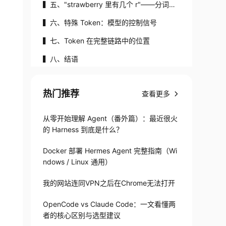
▍五、"strawberry 里有几个 r"——分词决
定模型的视力
▍六、特殊 Token：模型的控制信号
▍七、Token 在完整链路中的位置
▍八、结语
热门推荐
查看更多
从零开始理解 Agent（番外篇）：最近很火
的 Harness 到底是什么？
Docker 部署 Hermes Agent 完整指南（Wi
ndows / Linux 通用）
我的网站连同VPN之后在Chrome无法打开
OpenCode vs Claude Code：一文看懂两
者的核心区别与选型建议