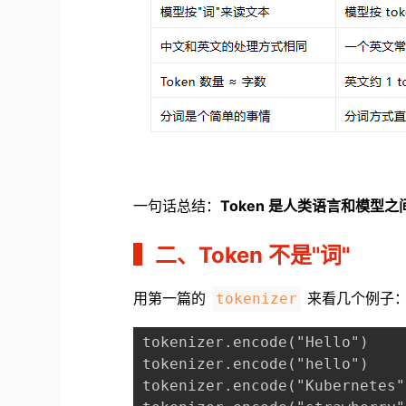
一
句话总结：
Token 是人类语言和模型之
▍
二、Token 不是"词"
用第一篇的
来看几个例子
tokenizer
tokenizer.encode("Hello")    
tokenizer.encode("hello")   
tokenizer.encode("Kubernetes