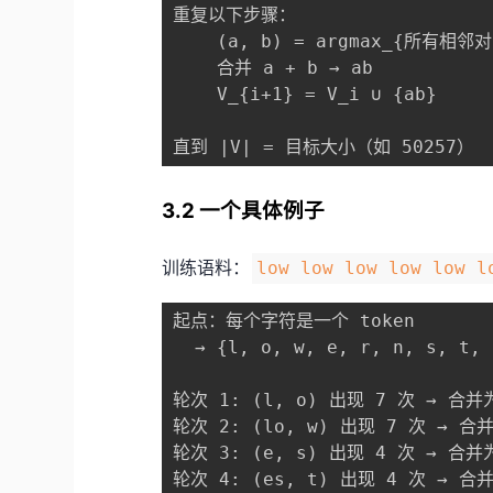
重复以下步骤：

    (a, b) = argmax_{所有相邻
    合并 a + b → ab           
    V_{i+1} = V_i ∪ {ab}    
直到 |V| = 目标大小（如 50257）
3.2 一个具体例子
训练语料：
low low low low low l
起点：每个字符是一个 token

  → {l, o, w, e, r, n, s, t, 
轮次 1: (l, o) 出现 7 次 → 合并为
轮次 2: (lo, w) 出现 7 次 → 合并为
轮次 3: (e, s) 出现 4 次 → 合并为
轮次 4: (es, t) 出现 4 次 → 合并为