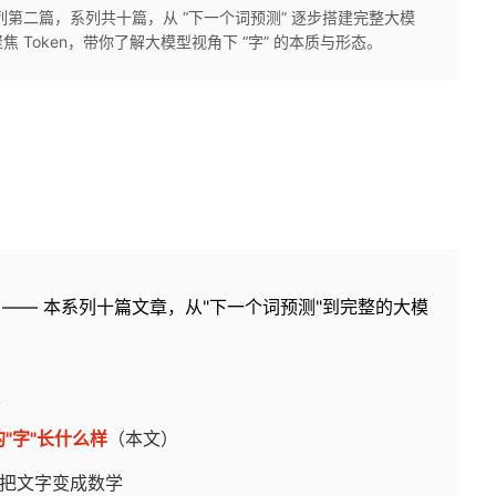
第二篇，系列共十篇，从 “下一个词预测” 逐步搭建完整大模
Token，带你了解大模型视角下 “字” 的本质与形态。
—— 本系列十篇文章，从"下一个词预测"到完整的大模
始
的"字"长什么样
（本文）
——把文字变成数学