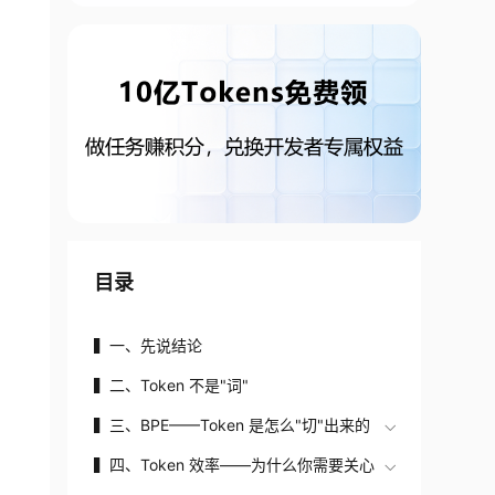
目录
▍一、先说结论
▍二、Token 不是"词"
▍三、BPE——Token 是怎么"切"出来的
▍四、Token 效率——为什么你需要关心