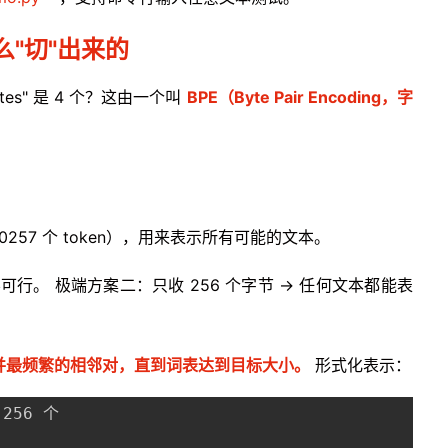
怎么"切"出来的
ernetes" 是 4 个？这由一个叫
BPE（Byte Pair Encoding，字
257 个 token），用来表示所有可能的文本。
行。 极端方案二：只收 256 个字节 → 任何文本都能表
并最频繁的相邻对，直到词表达到目标大小。
形式化表示：
256 个
