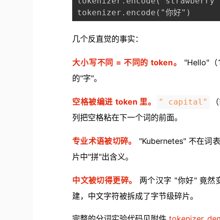
tokenizer.encode("strawberry"
tokenizer.encode("你好")      
几个反直觉的事实：
大小写不同 = 不同的 token。
"Hello
的"字"。
空格被编进 token 里。
（
" capital"
列把空格粘在下一个词的前面。
专业术语被切碎。
"Kubernetes" 不
片中"拼"出含义。
中文被切得更碎。
两个汉字 "你好" 竟然变
建，中文字符被拆成了字节级碎片。
完整的分词实验代码见附件
tokenizer_de