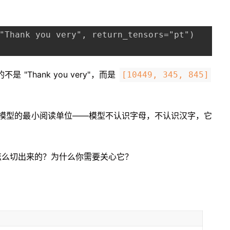
"Thank you very", return_tensors="pt")

Thank you very"，而是
[10449, 345, 845]
是大模型的最小阅读单位——模型不认识字母，不认识汉字，它
？怎么切出来的？为什么你需要关心它？