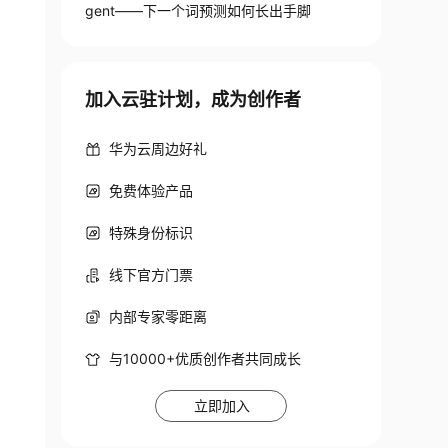
gent——下一个词预测如何长出手脚
加入云驻计划，成为创作者
华为云周边好礼
免费体验产品
特殊身份标识
线下官方门票
内部专家零距离
与10000+优质创作者共同成长
 不同！

立即加入
被切碎了
