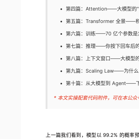
第四篇：Attention——大模型
第五篇：Transformer 全景
第六篇：训练——70 亿个参数是
第七篇：推理——你按下回车后
第八篇：上下文窗口——大模型的
第九篇：Scaling Law——为什
第十篇：从大模型到 Agent—
* 本文实操配套代码附件，可在本公众
上一篇我们看到，模型以 99.2% 的概率预测 "