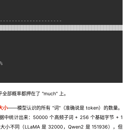
---------------------

█████████████████████████████████████████████


乎全部概率都押在了 "much" 上。
大小
——模型认识的所有 "词"（准确说是 token）的数量。
统计出来：50000 个高频子词 + 256 个基础字节 + 1
不同（LLaMA 是 32000，Qwen2 是 151936），但