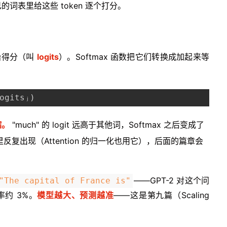
词表里给这些 token 逐个打分。
原始得分（叫
logits
）。Softmax 函数把它们转换成加起来等
ogitsⱼ)
缩。
"much" 的 logit 远高于其他词，Softmax 之后变成了
反复出现（Attention 的归一化也用它），后面的篇章会
——GPT-2 对这个问
"The capital of France is"
率约 3%。
模型越大、预测越准
——这是第九篇（Scaling