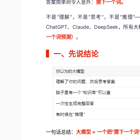
答案简单到令人意外：
猜下一个词。
不是"理解"，不是"思考"，不是"推
ChatGPT、Claude、DeepSeek
一个词预测）
。
▍
一、先说结论
一
句话总结：
大模型 = 一个把"猜下一个