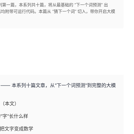
第一篇，本系列共十篇，将从最基础的 “下一个词预测” 出
均附带可运行代码。本篇从 “猜下一个词” 切入，带你开启大模
—— 本系列十篇文章，从"下一个词预测"到完整的大模
始
（本文）
"字"长什么样
——把文字变成数学