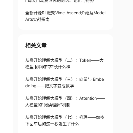
I 每天自动复盘你的对话、记忆与待办
全新开源RL框架Vime-Ascend介绍及Model
Arts实战指南
相关文章
从零开始理解大模型（二）：Token——大
模型眼中的"字"长什么样
从零开始理解大模型（三）：向量与 Embe
dding——把文字变成数学
从零开始理解大模型（四）：Attention——
大模型的"阅读理解"机制
从零开始理解大模型（七）：推理——你按
下回车后的这一秒发生了什么