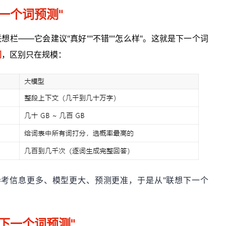
一个词预测"
想栏——它会建议"真好""不错""怎么样"。这就是下一个词
同
，区别只在规模
：
考信息更多、模型更大、预测更准，于是从"联想下一个
下一个词预测"