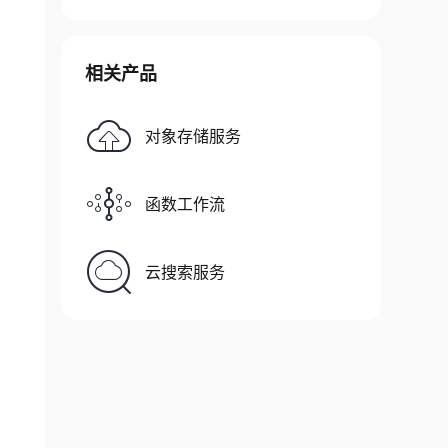
相关产品
 → token ID

对象存储服务
函数工作流
云搜索服务