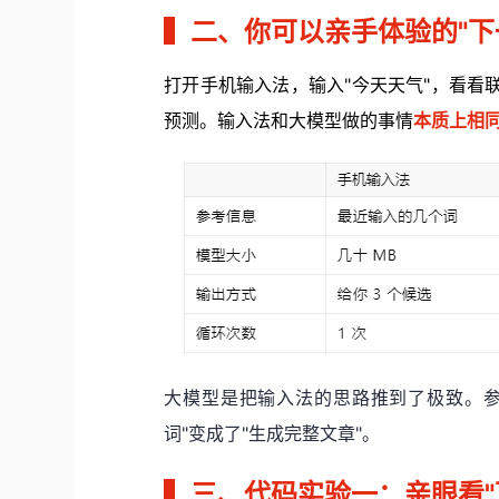
▍
二、你可以亲手体验的"下
打开手机输入法，输入"今天天气"，看看联
预测。输入法和大模型做的事情
本质上相
大模型是把输入法的思路推到了极致。参
词"变成了"生成完整文章"。
▍
三、代码实验一：亲眼看"