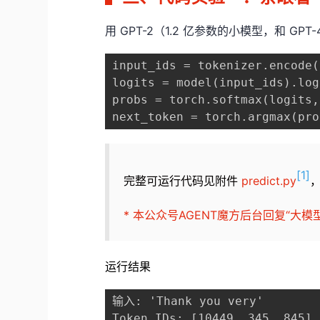
用 GPT-2（1.2 亿参数的小模型，和 
input_ids = tokenizer.encode(
logits = model(input_ids).l
probs = torch.softmax(logits
next_token = torch.argmax(p
[1]
完整可运行代码见附件
predict.py
* 本公众号AGENT魔方后台回复“大
运行结果
输入: 'Thank you very'

Token IDs: [10449, 345, 845]
