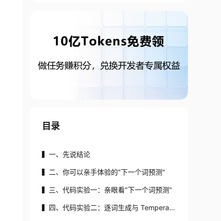
目录
▍一、先说结论
▍二、你可以亲手体验的"下一个词预测"
▍三、代码实验一：亲眼看"下一个词预测"
▍四、代码实验二：逐词生成与 Temperatu