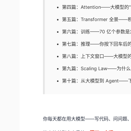
第四篇：Attention——大模型
第五篇：Transformer 全景
第六篇：训练——70 亿个参数是
第七篇：推理——你按下回车后
第八篇：上下文窗口——大模型的
第九篇：Scaling Law——为什
第十篇：从大模型到 Agent—
你每天都在用大模型——写代码、问问题、