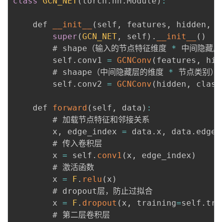
class
GCN_NET
(
torch
.
nn
.
Module
)
:
    def 
__init__
(
self
,
 features
,
 hidden
,
 c
super
(
GCN_NET
,
 self
)
.
__init__
(
)
        # shape（输入的节点特征维度 
*
 中间隐藏层
        self
.
conv1 
=
GCNConv
(
features
,
 hid
        # shaape（中间隐藏层的维度 
*
 节点类别）

        self
.
conv2 
=
GCNConv
(
hidden
,
 class
    def 
forward
(
self
,
 data
)
:
        # 加载节点特征和邻接关系

        x
,
 edge_index 
=
 data
.
x
,
 data
.
edge_
        # 传入卷积层

        x 
=
 self
.
conv1
(
x
,
 edge_index
)
        # 激活函数

        x 
=
F
.
relu
(
x
)
        # dropout层，防止过拟合

        x 
=
F
.
dropout
(
x
,
 training
=
self
.
tra
        # 第二层卷积层
