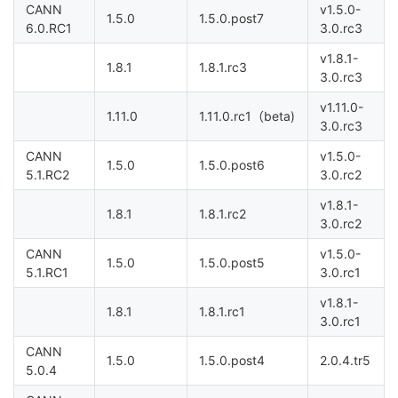
CANN
v1.5.0-
1.5.0
1.5.0.post7
6.0.RC1
3.0.rc3
v1.8.1-
1.8.1
1.8.1.rc3
3.0.rc3
v1.11.0-
1.11.0
1.11.0.rc1（beta)
3.0.rc3
CANN
v1.5.0-
1.5.0
1.5.0.post6
5.1.RC2
3.0.rc2
v1.8.1-
1.8.1
1.8.1.rc2
3.0.rc2
CANN
v1.5.0-
1.5.0
1.5.0.post5
5.1.RC1
3.0.rc1
v1.8.1-
1.8.1
1.8.1.rc1
3.0.rc1
CANN
1.5.0
1.5.0.post4
2.0.4.tr5
5.0.4