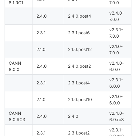
8.1.RC1
7.0.0
我
注
的
开
v2.4.0-
2.4.0
2.4.0.post4
7.0.0
的
Programs
发
v2.3.1-
2.3.1
2.3.1.post6
支
7.0.0
者
v2.1.0-
2.1.0
2.1.0.post12
持
学
7.0.0
CANN
v2.4.0-
我
2.4.0
2.4.0.post2
堂
8.0.0
6.0.0
v2.3.1-
的
我
我
2.3.1
2.3.1.post4
6.0.0
技
的
的
我
v2.1.0-
2.1.0
2.1.0.post10
6.0.0
术
云
课
的
我
CANN
v2.4.0-
2.4.0
2.4.0
8.0.RC3
6.0.rc3
支
声
程
认
的
我
v2.3.1-
2.3.1
2.3.1.post2