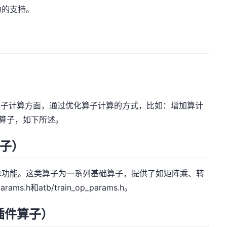
力的支持。
算子计算方面，通过优化算子计算的方式，比如：增加算计
算子，如下所述。
算子）
算功能。这类算子为一系列基础算子，提供了如矩阵乘、转
ms.h和atb/train_op_params.h。
（插件算子）