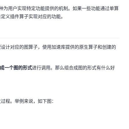
on）是一种为用户实现特定功能提供的机制。如果一些功能通过单算
自定义插件算子实现对应的功能。
）
型设计对应的图算子，使用加速库提供的原生算子和创建的
。
成一个图的形式
进行调用。那么组合成图的形式有什么好
发过程。举例来说，如下图：