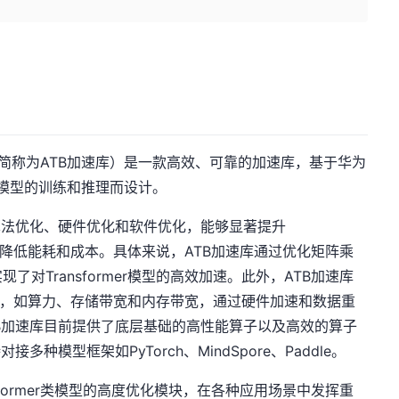
加速库（下文简称为ATB加速库）是一款高效、可靠的加速库，基于华为
mer类模型的训练和推理而设计。
算法优化、硬件优化和软件优化，能够显著提升
，同时降低能耗和成本。具体来说，ATB加速库通过优化矩阵乘
对Transformer模型的高效加速。此外，ATB加速库
件特性，如算力、存储带宽和内存带宽，通过硬件加速和数据重
B加速库目前提供了底层基础的高性能算子以及高效的算子
种模型框架如PyTorch、MindSpore、Paddle。
sformer类模型的高度优化模块，在各种应用场景中发挥重