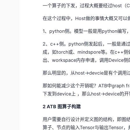
一个算子的下发，过程大概要经过host（CPU）-
在这个过程中，Host做的事情大概又可以
1、python侧。模型一般是用python编
2、c++侧。python侧发起后，一般是通
成，如torch或、mindspore等。在c+
出、workspace内存申请，调用Devic
那么明显的，从host->devcie是有个
那如何能减少这个开销呢？ATB中graph
下发到device上 ，那么host->de
2 ATB 图算子构建
用户需要自行设计并定义图的结构，即图结
算子、节点的输入Tensor与输出Tensor，