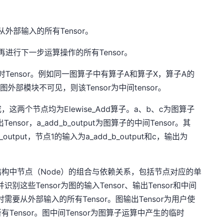
外部输入的所有Tensor。
进行下一步运算操作的所有Tensor。
Tensor。例如同一图算子中有算子A和算子X，算子A的
于图外部模块不可见，则该Tensor为中间tensor。
两个节点均为Elewise_Add算子。a、b、c为图算子
ensor，a_add_b_output为图算子的中间Tensor。其
utput，节点1的输入为a_add_b_output和c，输出为
构中节点（Node）的组合与依赖关系，包括节点对应的单
并识别这些Tensor为图的输入Tensor、输出Tensor和中间
子时需要从外部输入的所有Tensor。图输出Tensor为用户使
ensor。图中间Tensor为图算子运算中产生的临时