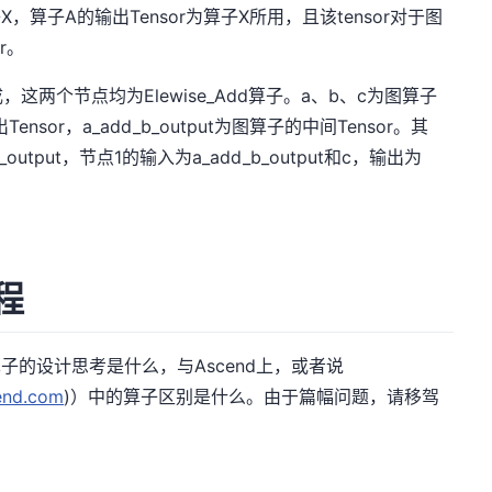
，算子A的输出Tensor为算子X所用，且该tensor对于图
r。
两个节点均为Elewise_Add算子。a、b、c为图算子
ensor，a_add_b_output为图算子的中间Tensor。其
utput，节点1的输入为a_add_b_output和c，输出为
程
子的设计思考是什么，与Ascend上，或者说
end.com
)）中的算子区别是什么。由于篇幅问题，请移驾