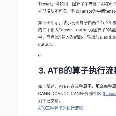
Tensor。例如同一图算子中有算子A和算子X
外部模块不可见，则该Tensor为中间tenso
如下图所示，该示例图算子由两个节点组成，这
的三个输入Tensor，output为图算子的输出T
中，节点0的输入为a和b，输出为a_add_b_o
output。
3. ATB的算子执行流
如上所述，ATB存在三种算子，那么每种算
CANN（CANN：CANN-昇腾社区 (
hiasc
到下述文章。
ATB三种算子的执行流程