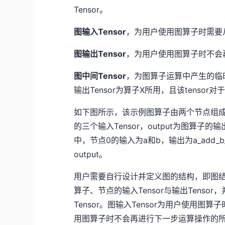
Tensor。
图输入Tensor
，为用户使用图算子时需要从
图输出Tensor
，为用户使用图算子时不会再
图中间Tensor
，为图算子运算中产生的临时
输出Tensor为算子X所用，且该tensor对
如下图所示，该示例图算子由两个节点组成，这
的三个输入Tensor，output为图算子的输出T
中，节点0的输入为a和b，输出为a_add_b_o
output。
用户需要自行设计并定义图的结构，即图结
算子、节点的输入Tensor与输出Tensor，
Tensor。图输入Tensor为用户使用图算
用图算子时不会再进行下一步运算操作的所有T