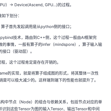
> Device(Ascend, GPU…)的过程。
做如下划分：
写，算子首先发起调用是从python侧的接口；
过pybind技术，路由到C++侧，这个过程一般由AI框架完
+侧做的事情，一般有算子的infer（mindspore），算子输入输
e侧的接口（驱动层）。
调用过程，这个过程肯定是存在开销的。
 frame的实现，就是将算子组成图的形式，将其整体一次性
vice的开销是可以极大减少的。这样端到端下的性能也就提升了。
构中节点（Node）的组合与依赖关系，包括节点对应的单
并识别这些Tensor为图的输入Tensor、输出Tensor和中间