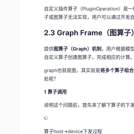
自定义插件算子（PluginOperati
子或图算子无法实现，用户可以通过开发
2.3 Graph Frame（图算子
提供
图算子（Graph）机制
，用户根据模
自定义算子创建图算子，完成相应的计算
graph也就是图，其实就是
将多个算子组合
处呢？
1 算子调用
说明这个问题前，首先来了解下算子的下
算子host->device下发过程