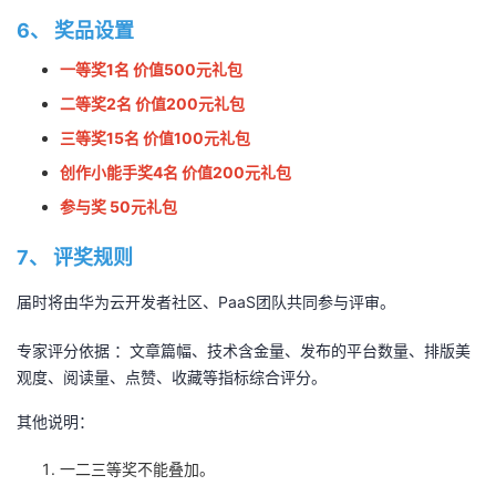
6、
奖品设置
一等奖1名 价值500元礼包
二等奖2名 价值200元礼包
三等奖15名 价值100元礼包
创作小能手奖4名 价值200元礼包
参与奖 50元礼包
7、
评奖规则
届时将由华为云开发者社区、PaaS团队共同参与评审。
专家评分依据 ：文章篇幅、技术含金量、发布的平台数量、排版美
观度、阅读量、点赞、收藏等指标综合评分。
其他说明：
一二三等奖不能叠加。