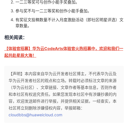
一二三等奖可与创作小能手奖叠加。
参与奖不与一二三等奖和创作小能手叠加。
有奖征文投稿数量不计入月度激励活动（即社区明星评选）文
章数量。
相关阅读：
【体验官招募】华为云CodeArts体验官火热招募中，欢迎和我们一
起共赴星辰大海！
【声明】本内容来自华为云开发者社区博主，不代表华为云及
华为云开发者社区的观点和立场。转载时必须标注文章的来源
（华为云社区）、文章链接、文章作者等基本信息，否则作者
和本社区有权追究责任。如果您发现本社区中有涉嫌抄袭的内
容，欢迎发送邮件进行举报，并提供相关证据，一经查实，本
社区将立刻删除涉嫌侵权内容，举报邮箱：
cloudbbs@huaweicloud.com