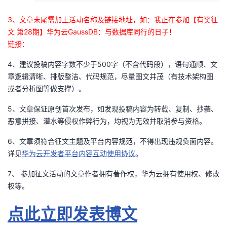
3、文章末尾需加上活动名称及链接地址，如：我正在参加【有奖征
文 第28期】华为云GaussDB：与数据库同行的日子！
链接：
4、建议投稿内容字数不少于500字（不含代码段），语句通顺、文
章逻辑清晰、排版整洁、代码规范，尽量图文并茂（有技术架构图
或者分析图等做支撑）。
5、文章保证原创首次发布，如发现投稿内容为转载、复制、抄袭、
恶意拼接、灌水等侵权作弊行为，均视为无效并取消参与资格。
6、文章须符合征文主题及平台内容规范，不得出现违规负面内容。
详见
华为云开发者平台内容互动使用协议
。
7、 参加征文活动的文章作者拥有著作权，华为云拥有使用权、修改
权等。
点此立即发表博文