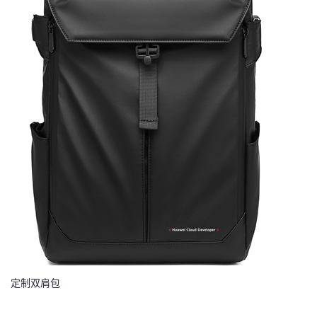
定制双肩包