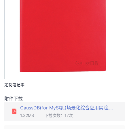
定制笔记本
附件下载
GaussDB(for MySQL)场景化综合应用实验.pdf
1.32MB
下载次数：
17
次