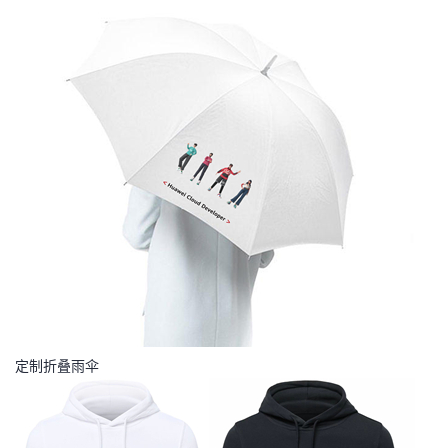
定制折叠雨伞