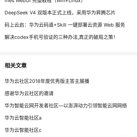
mes WebUI 完整教程（Win+Linux）
DeepSeek V4 双版本正式上线，采用华为昇腾芯片
码上云启：华为云码道+Skill 一键部署云资源 Web 服务
解决codex手机号验证的三种办法,真正的破局之策！
相关文章
华为云社区2018年度优秀版主答主展播
感谢华为云社区的邀请
华为智能云网开发者社区—以澎湃动力引领智能云网网络
华为云智能社区a
华为云智能社区c