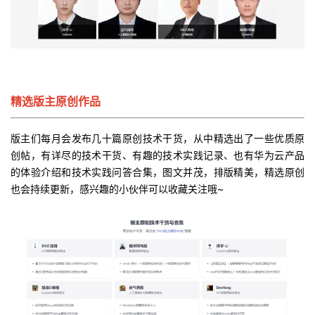
持
建
证
实
的
议
验
收
藏
精选版主原创作品
版主们每月会发布几十篇原创技术干货，从中精选出了一些优质原
创帖，有详尽的技术干货、有趣的技术实践记录、也有华为云产品
的体验介绍和技术实践问答合集，图文并茂，排版精美，精选原创
也会持续更新，感兴趣的小伙伴可以收藏关注哦~