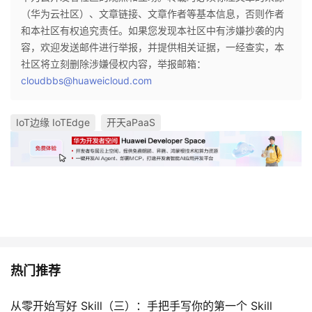
（华为云社区）、文章链接、文章作者等基本信息，否则作者
和本社区有权追究责任。如果您发现本社区中有涉嫌抄袭的内
容，欢迎发送邮件进行举报，并提供相关证据，一经查实，本
社区将立刻删除涉嫌侵权内容，举报邮箱：
cloudbbs@huaweicloud.com
IoT边缘 IoTEdge
开天aPaaS
热门推荐
从零开始写好 Skill（三）：手把手写你的第一个 Skill