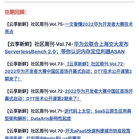
往期回顾：
【云享新鲜】社区周刊·Vol.75-
一文看懂2022华为开发者大赛技术
亮点
【云享新鲜】社区周刊·Vol.74-
华为云联合上海交大发布
ServerlessBench 2.0；带你认识内存定位利器ASAN
【云享新鲜】社区周刊·Vol.73-
【云享新鲜】社区周刊·Vol.72-
2022华为开发者大赛中国区首场开幕式启动；DTT技术公开课第2
期来了！
【云享新鲜】社区周刊·Vol.72-
2022华为开发者大赛中国区首场开
幕式启动；DTT技术公开课第2期来了！
【云享新鲜】社区周刊·Vol.71-
送代码上太空；SaaS云原生应用典
型架构解析；DataArts新特性起底
【云享新鲜】社区周刊·Vol.70-
开天aPaaS快速构建城市防疫政策
查询系统；红包雨中Redis和Lua的邂逅