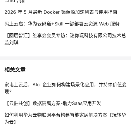
L.md 剖析
2026 年 5 月最新 Docker 镜像源加速列表与使用指南
码上云启：华为云码道+Skill 一键部署云资源 Web 服务
【圈层智汇】维享会会员专访：迷你玩科技有限公司技术总
监刘琪
相关文章
家电上云后，AIoT企业如何构建场景化应用，并持续价值变
现？
【云驻共创】数据隔离方案-助力Saas应用开发
如何利用华为云物联网平台构建智能家居解决方案【玩转华
为云】