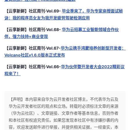
【云享新鲜】社区周刊·Vol.69-
毕业季来了，华为专家亲授面试秘
诀；我的程序员女友为我开发疲劳驾驶检测应用
【云享新鲜】社区周刊·Vol.68-
华为云招募工业智能领域合作伙
伴，强力扶持+商业变现
【云享新鲜】社区周刊·Vol.67-
华为云携手鸿蒙培养创新型开发者；
Volcano社区v1.6.0版本正式发布
【云享新鲜】社区周刊·Vol.66-
华为伙伴暨开发者大会2022精彩议
程来了！
【声明】本内容来自华为云开发者社区博主，不代表华为云及
华为云开发者社区的观点和立场。转载时必须标注文章的来源
（华为云社区）、文章链接、文章作者等基本信息，否则作者
和本社区有权追究责任。如果您发现本社区中有涉嫌抄袭的内
容，欢迎发送邮件进行举报，并提供相关证据，一经查实，本