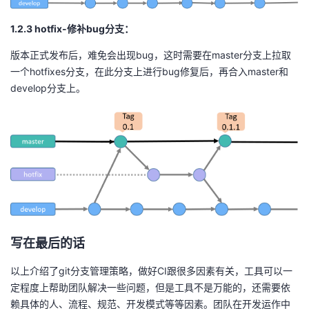
1.2.3
h
otfix
-
修补
bug
分支
：
版本正式发布后，难免会出现bug，这时需要在master分支上拉取
一个hotfixes分支，在此分支上进行bug修复后，再合入master和
develop分支上。
写在最后的话
以上介绍了git分支管理策略，做好CI跟很多因素有关，工具可以一
定程度上帮助团队解决一些问题，但是工具不是万能的，还需要依
赖具体的人、流程、规范、开发模式等等因素。团队在开发运作中