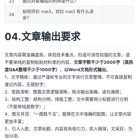
23
面向对象编程的利弊是什么？
如何评价 vue3，对比 vue2 有什么进
24
步？
04.文章输出要求
文章内容需准确度高，体现技术重点，形成可读性较强的文章，请
不要单纯的复制粘贴材料里的内容，
文章字数不少于2000字（高热
度Q&A整理不少于1000字）
，
以Word文档形式输出
。
1、文字精练：通过严谨和专业的文字进行文章整理，不可直接复制
速记内容，无错别字；
2、思路清晰：整篇文章逻辑清晰，观点输出准确，语句通顺；
3、结构工整：结构分明，排版工整，文中需要用小标题进行分割
（不能单纯是数字）；
4、图文并茂：“一图胜千言”，能够在文中准确的配图，让文章内容
更加丰富；
5、引人入胜：文章标题、内容具有吸引力，抓人眼球，文采好，为
加分项。