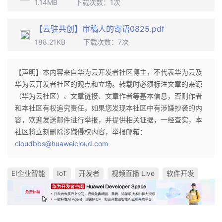
1.14MB
下载次数：
1
次
【云驻共创】审稿人的寄语0825.pdf
188.21KB
下载次数：
7
次
【声明】本内容来自华为云开发者社区博主，不代表华为云及
华为云开发者社区的观点和立场。转载时必须标注文章的来源
（华为云社区）、文章链接、文章作者等基本信息，否则作者
和本社区有权追究责任。如果您发现本社区中有涉嫌抄袭的内
容，欢迎发送邮件进行举报，并提供相关证据，一经查实，本
社区将立刻删除涉嫌侵权内容，举报邮箱：
cloudbbs@huaweicloud.com
EI企业智能
IoT
开发者
视频直播 Live
软件开发