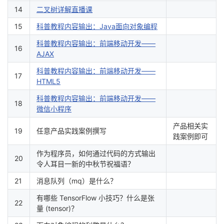
14
二叉树详解直播课
15
科普教程内容输出：Java面向对象编程
科普教程内容输出：前端移动开发——
16
AJAX
科普教程内容输出：前端移动开发——
17
HTML5
科普教程内容输出：前端移动开发——
18
微信小程序
产品相关实
19
任意产品实践案例撰写
践案例即可
作为程序员，如何通过代码的方式输出
20
令人耳目一新的中秋节祝福语？
21
消息队列（mq）是什么？
有哪些 TensorFlow 小技巧？什么是张
22
量 (tensor)？