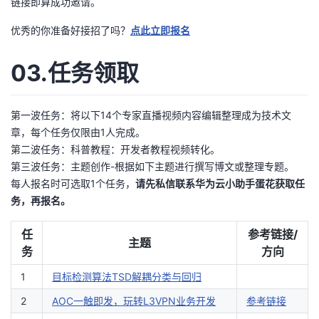
链接即算成功邀请。
优秀的你准备好接招了吗？
点此立即报名
03.任务领取
第一波任务：将以下14个专家直播视频内容编辑整理成为技术文
章，每个任务仅限由1人完成。
第二波任务：科普教程：开发者教程视频转化。
第三波任务：主题创作-根据如下主题进行撰写博文或整理专题。
每人报名时可选取1个任务，
请先私信联系华为云小助手蛋花获取任
务，再报名。
任
参考链接/
主题
务
方向
1
目标检测算法TSD解耦分类与回归
2
AOC一触即发，玩转L3VPN业务开发
参考链接