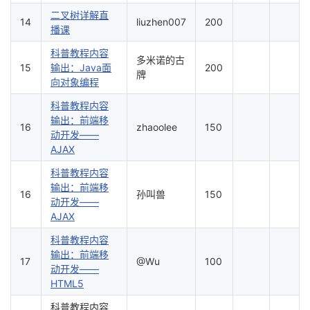
二叉树详解直
14
liuzhen007
200
播课
科普教程内容
多米诺的古
15
输出：Java面
200
牌
向对象编程
科普教程内容
输出：前端移
16
zhaoolee
150
动开发——
AJAX
科普教程内容
输出：前端移
16
孙叫兽
150
动开发——
AJAX
科普教程内容
输出：前端移
17
@Wu
100
动开发——
HTML5
科普教程内容