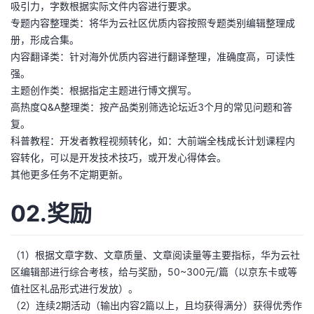
吸引力，字数根据实际文件内容进行要求。
专题内容整理类：将华为云社区优质内容按照专题类别编辑整理成
册，形成合集。
内容翻译类：针对海外优质内容进行翻译整理，准确度高，可读性
强。
主题创作类：根据指定主题进行博文撰写。
高热度Q&A整理类：按产品类别筛选论坛近3个月的常见问题和答
复。
科普教程：开发者教程视频转化，如：大前端全栈成长计划课程内
容转化，可以是开发技术技巧，或开发心得体会。
其他更多任务不定期更新。
02.奖励
（1）根据文章字数、文章质量、文章阅读量等主要指标，华为云社
区编辑部进行综合考核，给与奖励，50~300元/篇（以京东卡或等
值社区礼品形式进行发放）。
（2）连续2期活动（输出内容2篇以上，且均获得满分）获得优秀作