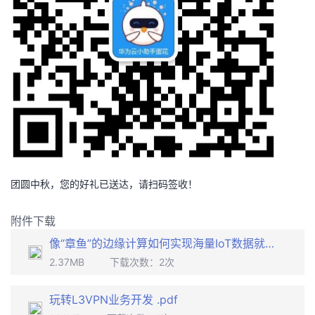
团圆中秋，您的好礼已送达，请扫码签收！
附件下载
像“章鱼”的边缘计算如何实现海量IoT数据就地处理.pdf
2.37MB
下载次数：
2
次
玩转L3VPN业务开发 .pdf