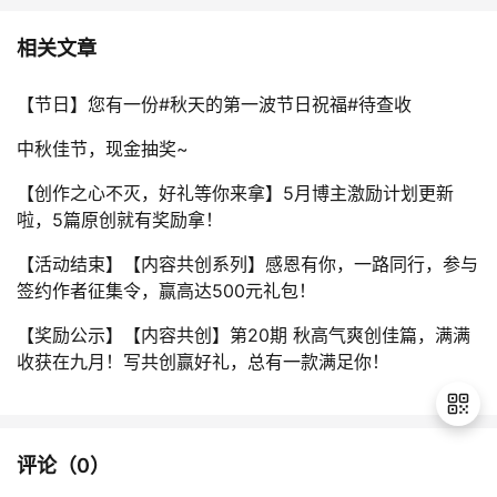
相关文章
【节日】您有一份#秋天的第一波节日祝福#待查收
中秋佳节，现金抽奖~
【创作之心不灭，好礼等你来拿】5月博主激励计划更新
啦，5篇原创就有奖励拿！
【活动结束】【内容共创系列】感恩有你，一路同行，参与
签约作者征集令，赢高达500元礼包！
【奖励公示】【内容共创】第20期 秋高气爽创佳篇，满满
收获在九月！写共创赢好礼，总有一款满足你！
评论（
0
）
退