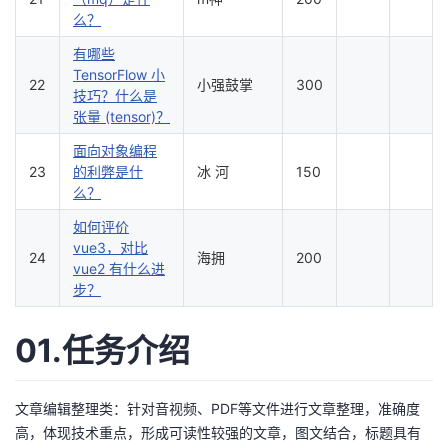
么？
有哪些
TensorFlow 小
22
小强鼓掌
300
技巧？什么是
张量 (tensor)？
面向对象编程
23
的利弊是什
冰 河
150
么？
如何评价
vue3，对比
24
海拥
200
vue2 有什么进
步？
01.任务介绍
文章编辑整理类：针对音视频、PDF等文件进行文章整理，准确度
高，体现技术重点，形成可读性较强的文章，图文结合，标题具有