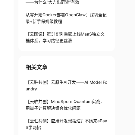
——为什么”大力出奇迹”有效
从零开始Docker部署OpenClaw：踩坑全记
录+新手保姆级教程
【云图说】第318期 重磅上线MaaS独立文
档体系，学习路径更丝滑
相关文章
【云驻共创】云原生AI开发——AI Model Fo
undry
【云驻共创】MindSpore Quantum实战，
用量子计算解决组合优化问题
【云驻共创】应用开发想摆烂？不妨来aPaa
S学两招