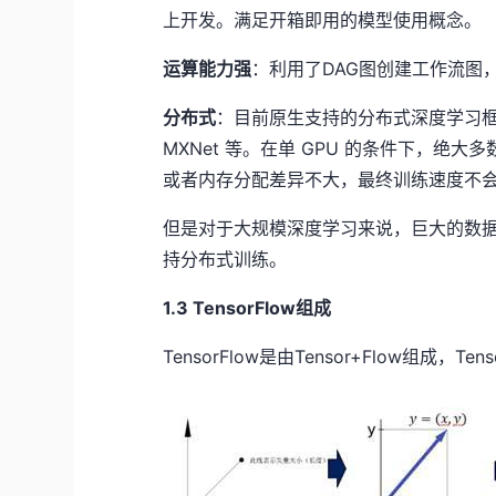
上开发。满足开箱即用的模型使用概念。
运算能力强
：
利用了DAG图创建工作流图
分布式
：
目前原生支持的分布式深度学习框架不多，
MXNet 等。在单 GPU 的条件下，绝
或者内存分配差异不大，最终训练速度不
但是对于大规模深度学习来说，巨大的数据量
持分布式训练。
1.3 TensorFlow组成
TensorFlow是由Tensor+Flow组