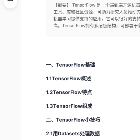
【摘要】 TensorFlow 是一个端到端
工具、库和社区资源，可助力研究人员推动
机器学习提供支持的应用。它可以很好的支
高。TensorFlow拥有多层级结构，可部
一、TensorFlow基础
1.1TensorFlow概述
1.2TensorFlow特点
1.3TensorFlow组成
二、TensorFlow小技巧
2.1用Datasets处理数据