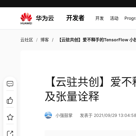
开发者
开发
活动
Prog
云社区
博客
【云驻共创】爱不释手的TensorFlow 小技巧及张
【云驻共创】爱不释手
及张量诠释
小强鼓掌
发表于 2021/09/29 13:04:5