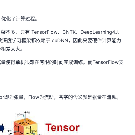
，优化了计算过程。
只有 TensorFlow、CNTK、DeepLearning4J、
大多数深度学习框架都依赖于 cuDNN，因此只要硬件计算能力
会相差太大。
使得单机很难在有限的时间完成训练。而TensorFlow支
成，Tensor即为张量，Flow为流动，名字的含义就是张量在流动。