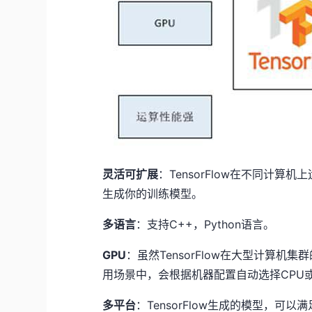
灵活可扩展
：
TensorFlow在不同计
生成你的训练模型。
多语言
：
支持C++，Python语言。
GPU
：
虽然TensorFlow在大型计算
用场景中，会根据机器配置自动选择CPU
多平台
：
TensorFlow生成的模型，可以