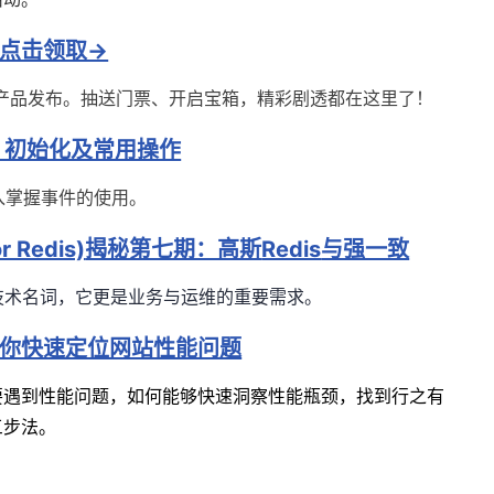
点击领取→
产品发布。抽送门票、开启宝箱，精彩剧透都在这里了！
、初始化及常用操作
深入掌握事件的使用。
r Redis)
揭秘第七期：高斯
Redis
与强一致
技术名词，它更是业务与运维的重要需求。
你快速定位网站性能问题
要遇到性能问题，如何
能够快速洞察性能瓶颈，找到行之有
三步法。