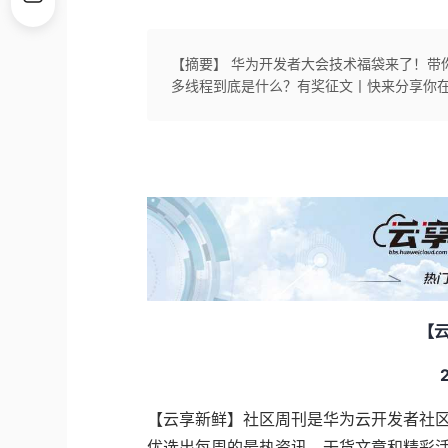
【摘要】 华为开发者大会技术福袋来了！带
多线程到底是什么？有奖征文丨快来分享你
【
【云享新鲜】社区周刊是华为云开发者社
优选出每周的最热资讯、干货文章和精彩