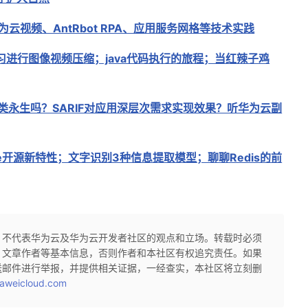
云视频、AntRbot RPA、应用服务网格等技术实践
习进行图像视频压缩；java代码执行的旅程；当红辣子鸡
人类永生吗？SARIF对应用深层次需求实现效果？听华为云副
ore开源新特性；文字识别3种信息提取模型；聊聊Redis的前
，不代表华为云及华为云开发者社区的观点和立场。转载时必须
、文章作者等基本信息，否则作者和本社区有权追究责任。如果
送邮件进行举报，并提供相关证据，一经查实，本社区将立刻删
aweicloud.com