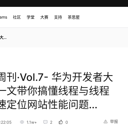
rams
社区
学堂
大赛
支持
茶思屋
...
·Vol.7- 华为开发者大
一文带你搞懂线程与线程
定位网站性能问题...
举报
:22:05
1.1w+
2
0