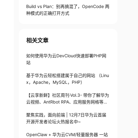
Build vs Plan：别再搞混了，OpenCode 两
种模式的正确打开方式
相关文章
如何使用华为云DevCloud快速部署PHP网
站
基于华为云轻松搭建属于自己的网站 （Linu
x，Apache，MySQL，PHP）
【云享新鲜】社区周刊·Vol.3- 带你了解华为
云视频、AntRbot RPA、应用服务网格等技
术实践
聚焦实践，面向前端 | 12月7日华为云首届
开源开发者论坛火热报名中~
OpenClaw + 华为云CVM/轻量服务器 一站