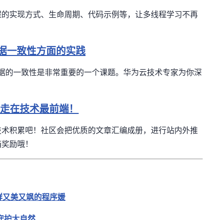
程的实现方式、生命周期、代码示例等，让多线程学习不再
据一致性方面的实践
据的一致性是非常重要的一个课题。
华为云技术专家为你深
，走在技术最前端！
技术积累吧！社区会把优质的文章汇编成册，进行站内外推
箱奖励哦！
群又美又飒的程序媛
守护大自然