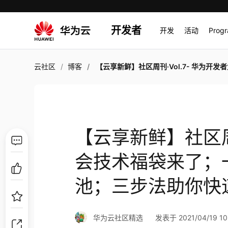
开发者
开发
活动
Prog
云社区
博客
【云享新鲜】社区周刊·Vol.7- 华为开发者大会技术福袋来了；一文带你搞懂线程与线程池；三步法助你快速定位网站性能问题
【云享新鲜】社区周刊
会技术福袋来了；
池；三步法助你快速
华为云社区精选
发表于 2021/04/19 10