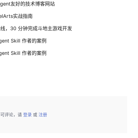
Agent友好的技术博客网站
elArts实战指南
能体流水线，30 分钟完成斗地主游戏开发
nt Skill 作者的案例
nt Skill 作者的案例
后可评论，请
登录
或
注册