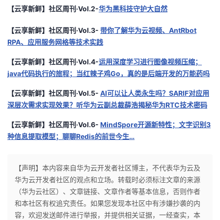
【云享新鲜】社区周刊·Vol.2-
华为黑科技守护大自然
【云享新鲜】社区周刊·Vol.3-
带你了解华为云视频、AntRbot
RPA、应用服务网格等技术实践
【云享新鲜】社区周刊·Vol.4-
运用深度学习进行图像视频压缩；
java代码执行的旅程；当红辣子鸡Go，真的是后端开发的万能药吗
【云享新鲜】社区周刊·Vol.5-
AI可以让人类永生吗？SARIF对应用
深层次需求实现效果？听华为云副总裁薛浩揭秘华为RTC技术密码
【云享新鲜】社区周刊·Vol.6-
MindSpore开源新特性；文字识别3
种信息提取模型；聊聊Redis的前世今生…
【声明】本内容来自华为云开发者社区博主，不代表华为云及
华为云开发者社区的观点和立场。转载时必须标注文章的来源
（华为云社区）、文章链接、文章作者等基本信息，否则作者
和本社区有权追究责任。如果您发现本社区中有涉嫌抄袭的内
容，欢迎发送邮件进行举报，并提供相关证据，一经查实，本