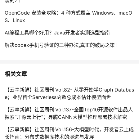
装的7个
OpenCode 安装全攻略：4 种方式覆盖 Windows、macO
S、Linux
AI编程工具哪个好用？Java开发者实测选型指南
解决codex手机号验证的三种办法,真正的破局之策！
相关文章
【云享新鲜】社区周刊·Vol.82- 从零开始学Graph Databas
e；业界首个Serverless函数总成本估计模型面世
【云享新鲜】社区周刊·Vol.137-全国Top10开源软件出品人
探索“开源云上行”；昇腾CANN大模型推理部署技术解密
【云享新鲜】社区周刊·Vol.156-大模型时代，开发者云上成
长指南；分布式数据库技术的演进与发展