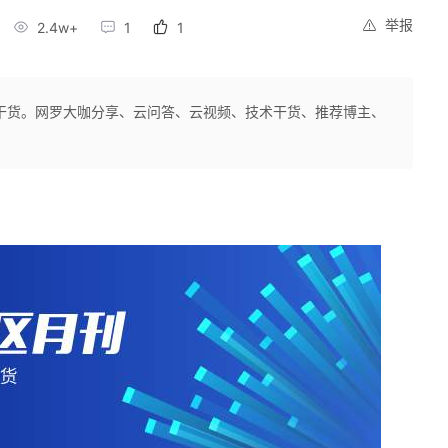
举报
2.4w+
1
1
干货。网罗大咖分享、云问答、云视频、技术干货、推荐博主、