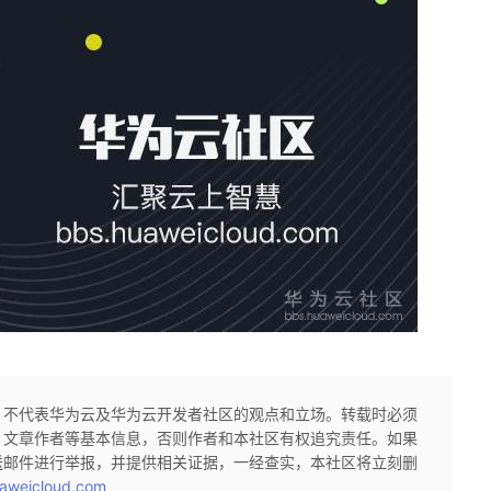
，不代表华为云及华为云开发者社区的观点和立场。转载时必须
、文章作者等基本信息，否则作者和本社区有权追究责任。如果
送邮件进行举报，并提供相关证据，一经查实，本社区将立刻删
aweicloud.com