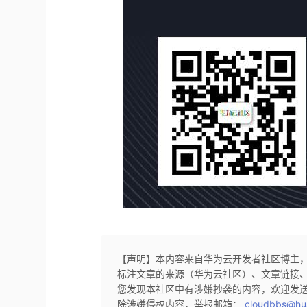
【声明】本内容来自华为云开发者社区博主
标注文章的来源（华为云社区）、文章链接
您发现本社区中有涉嫌抄袭的内容，欢迎发
除涉嫌侵权内容，举报邮箱：
cloudbbs@hu