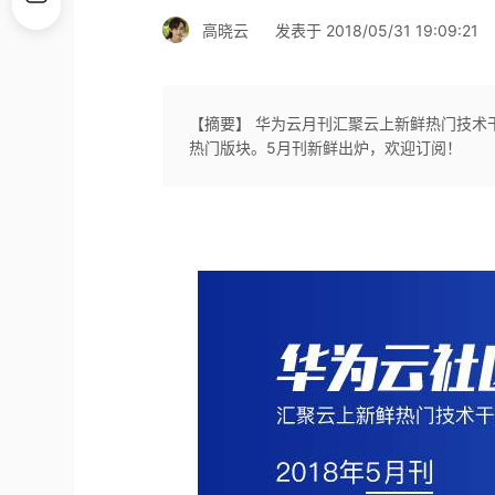
高晓云
发表于 2018/05/31 19:09:21
【摘要】 华为云月刊汇聚云上新鲜热门技术
热门版块。5月刊新鲜出炉，欢迎订阅！