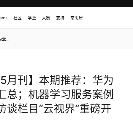
rams
社区
学堂
大赛
支持
茶思屋
重磅开播！
年5月刊】本期推荐：华为
汇总；机器学习服务案例
访谈栏目“云视界”重磅开