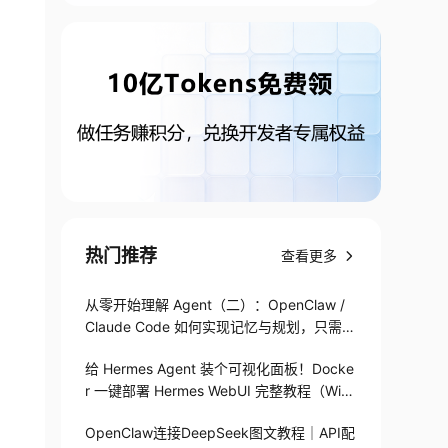
热门推荐
查看更多
从零开始理解 Agent（二）：OpenClaw /
Claude Code 如何实现记忆与规划，只需1
82 行
给 Hermes Agent 装个可视化面板！Docke
r 一键部署 Hermes WebUI 完整教程（Win
+Linux）
OpenClaw连接DeepSeek图文教程｜API配