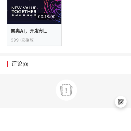
议
注
验
收
00:18:00
藏
普惠AI，开发创造价值
999+次播放
评论
0
(
)
退