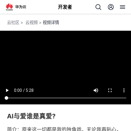
开发者
返
云社区
>
云视频
>
视频详情
回
个
我
人
我
的
主
我
的
开
页
AI与爱谁是真爱?
我
的
开
发
简介：原来这一切都是我的独角戏。无论我再贴心，