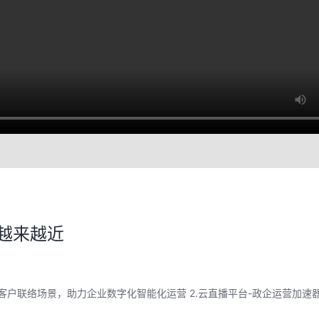
越来越近
化客户联络场景，助力企业数字化智能化运营 2.云直播平台-政企运营加速