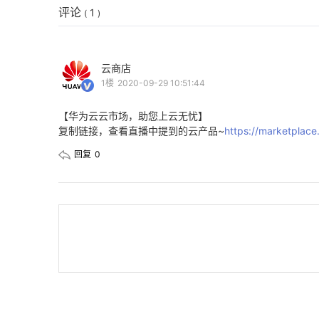
评论
1
(
)
云商店
1楼
2020-09-29 10:51:44
【华为云云市场，助您上云无忧】
复制链接，查看直播中提到的云产品~
https://marketplac
回复
0