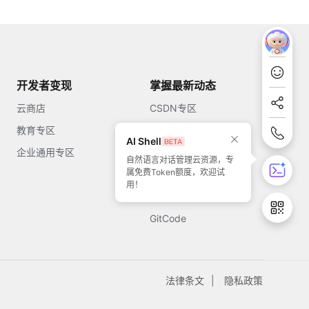
开发者变现
掌握最新动态
云商店
CSDN专区
教育专区
知乎
AI Shell
企业通用专区
开源中国
自然语言对话管理云资源，专
属免费Token额度，欢迎试
51CTO
用！
今日头条
GitCode
法律条文
隐私政策