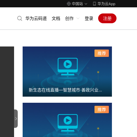
中国站
华为云App
华为云码道
文档
创作
登录
注册
新生态在线直播—智慧城市·善政兴业新高度