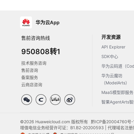
华为云App
开发资源
售前咨询热线
API Explorer
950808转1
SDK中心
技术服务咨询
华为云码道（Code
售前咨询
华为云魔坊
备案服务
（ModelArts）
云商店咨询
MaaS模型即服务
智果AgentArt
©2026 Huaweicloud.com 版权所有
黔ICP备20004760号-
增值电信业务经营许可证：B1.B2-20200593 | 代理域名