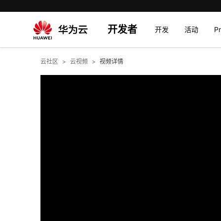
开发者
开发
活动
P
云社区
云视频
视频详情