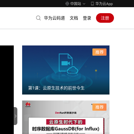
中国站
华为云App
华为云码道
文档
登录
注册
第1课：云原生技术的前世今生