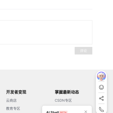
评论
开发者变现
掌握最新动态
云商店
CSDN专区
教育专区
知乎
AI Shell