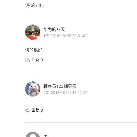
评论
3
(
)
华为的冬天
1楼
2018-10-25 20:31:02
讲的很好
回复
0
程序员123辅导费
2楼
2018-10-26 17:22:07
回复
0
中