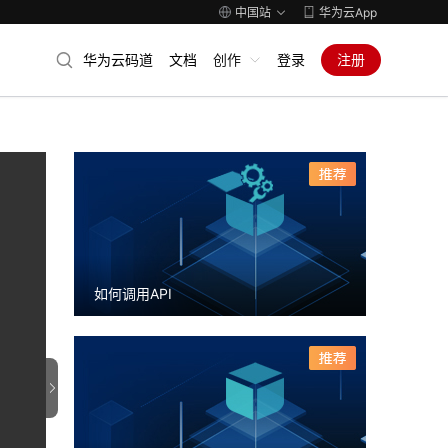
中国站
华为云App
华为云码道
文档
创作
登录
注册
如何调用API