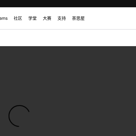
rams
社区
学堂
大赛
支持
茶思屋