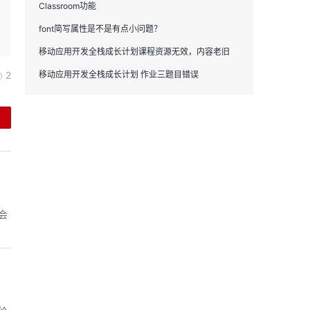
Classroom功能
font简写属性是不是有点小问题？
移动应用开发全栈成长计划课程资源无效，内容老旧
2
移动应用开发全栈成长计划 作业三题目错误
会