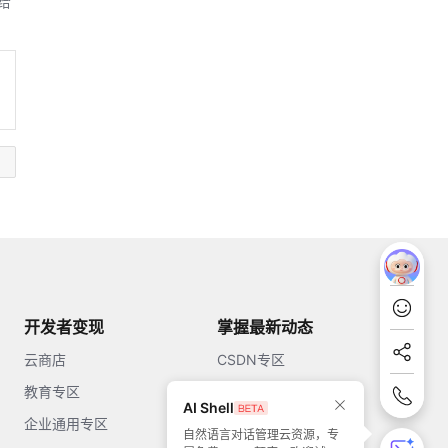
给
开发者变现
掌握最新动态
云商店
CSDN专区
教育专区
知乎
AI Shell
企业通用专区
开源中国
自然语言对话管理云资源，专