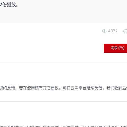
2倍播放。
4372
发表评论
您的反馈，若在使用还有其它建议，可在云声平台继续反馈，我们收到后