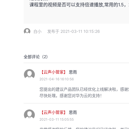
课程里的视频是否可以支持倍速播放,常用的1.5，
白小
发布于 2021-03-11 10:15:26
全部评论（
2
）
【云声小管家】
思雨
2021-04-16 16:10:56
您提出的建议产品团队已经优化上线解决啦，感谢
尽快处理。感谢您对华为云的支持！
【云声小管家】
思雨
2021-03-11 15:05:55