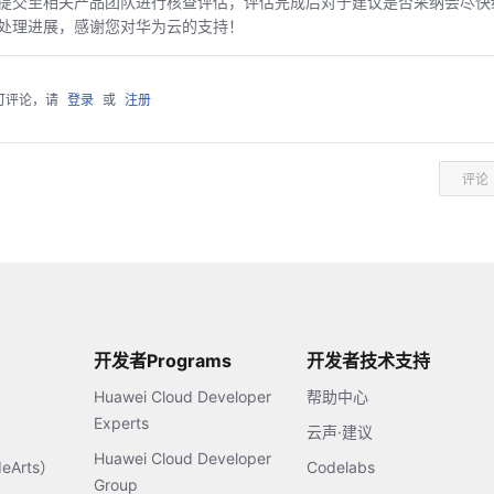
提交至相关产品团队进行核查评估，评估完成后对于建议是否采纳会尽快
处理进展，感谢您对华为云的支持！
可评论，请
登录
或
注册
评论
开发者Programs
开发者技术支持
Huawei Cloud Developer
帮助中心
Experts
云声·建议
Huawei Cloud Developer
Arts）
Codelabs
Group