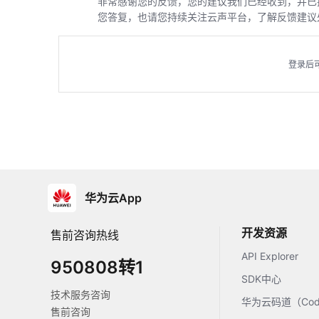
非常感谢您的反馈，您的建议我们已经收到，并已
您答复，也请您持续关注云声平台，了解反馈建议
登录后
华为云App
开发资源
售前咨询热线
API Explorer
950808转1
SDK中心
技术服务咨询
华为云码道（Code
售前咨询