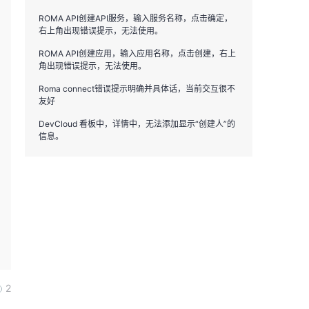
ROMA API创建API服务，输入服务名称，点击确定，
右上角出现错误提示，无法使用。
ROMA API创建应用，输入应用名称，点击创建，右上
角出现错误提示，无法使用。
Roma connect错误提示明确并具体话，当前交互很不
友好
DevCloud 看板中，详情中，无法添加显示“创建人”的
信息。
2