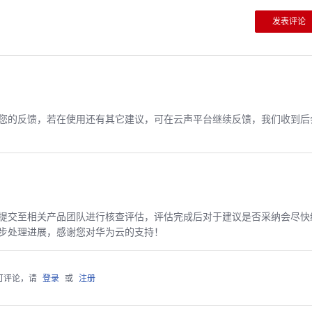
发表评论
您的反馈，若在使用还有其它建议，可在云声平台继续反馈，我们收到后
提交至相关产品团队进行核查评估，评估完成后对于建议是否采纳会尽快
步处理进展，感谢您对华为云的支持！
可评论，请
登录
或
注册