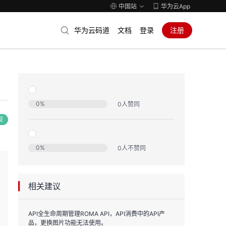
中国站
华为云App
华为云码道
文档
登录
注册
0
%
0
人赞同
现
0
%
0
人不赞同
相关建议
API全生命周期管理ROMA API，API消费中的API产
品，更换图片功能无法使用。