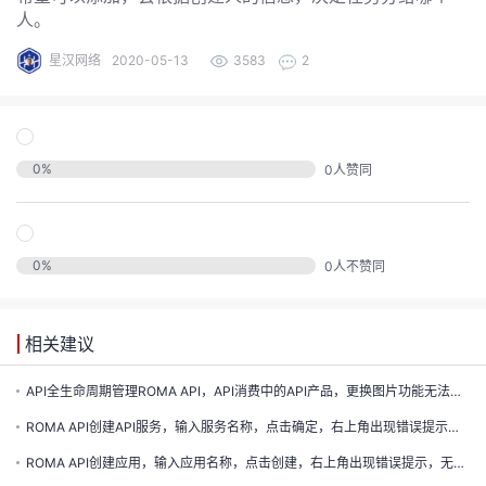
发
人。
者
星汉网络
2020-05-13
3583
2
我
我
的
0
%
0
人赞同
我
的
博
0
%
0
人不赞同
我
的
论
客
我
的
圈
坛
相关建议
我
的
直
子
API全生命周期管理ROMA API，API消费中的API产品，更换图片功能无法使用。
的
ROMA API创建API服务，输入服务名称，点击确定，右上角出现错误提示，无法使用。
活
播
我
ROMA API创建应用，输入应用名称，点击创建，右上角出现错误提示，无法使用。
关
动
我