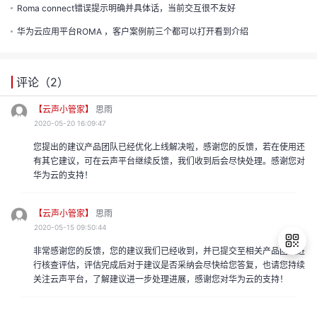
的
Roma connect错误提示明确并具体话，当前交互很不友好
注
我
华为云应用平台ROMA ，客户案例前三个都可以打开看到介绍
的
开
的
Programs
发
评论（
2
）
支
【云声小管家】
思雨
者
2020-05-20 16:09:47
持
您提出的建议产品团队已经优化上线解决啦，感谢您的反馈，若在使用还
学
有其它建议，可在云声平台继续反馈，我们收到后会尽快处理。感谢您对
华为云的支持！
我
堂
【云声小管家】
思雨
我
的
我
2020-05-15 09:50:44
的
技
非常感谢您的反馈，您的建议我们已经收到，并已提交至相关产品团队进
我
的
行核查评估，评估完成后对于建议是否采纳会尽快给您答复，也请您持续
关注云声平台，了解建议进一步处理进展，感谢您对华为云的支持！
云
术
我
退
的
课
出