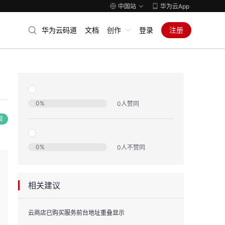
中国站
华为云App
华为云码道
文档
创作
登录
注册
0
%
0
人赞同
现
0
%
0
人不赞同
相关建议
云商店已购买服务前台地址重叠显示