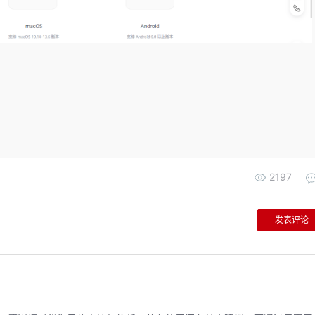
2197
发表评论