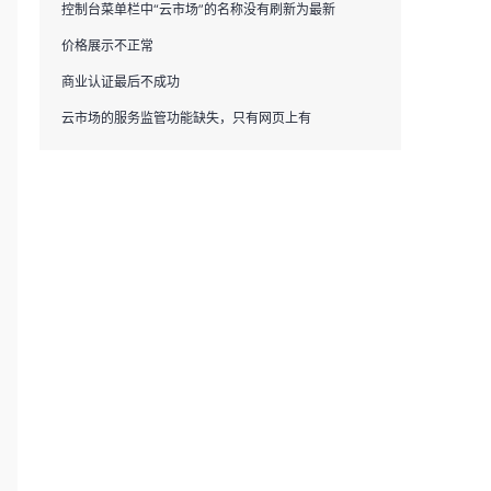
控制台菜单栏中“云市场”的名称没有刷新为最新
价格展示不正常
商业认证最后不成功
云市场的服务监管功能缺失，只有网页上有