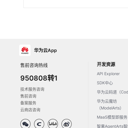
华为云App
开发资源
售前咨询热线
API Explorer
950808转1
SDK中心
技术服务咨询
华为云码道（Code
售前咨询
华为云魔坊
备案服务
（ModelArts）
云商店咨询
MaaS模型即服务
智果AgentArt