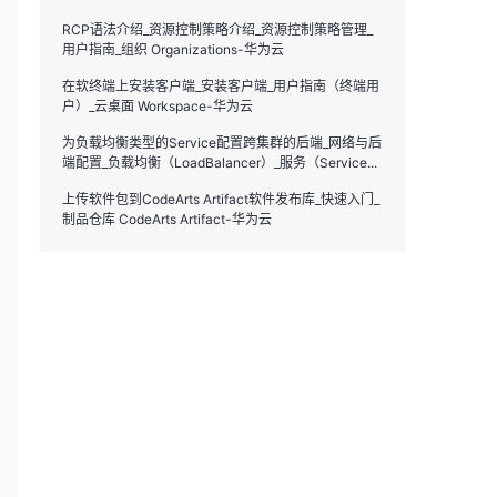
RCP语法介绍_资源控制策略介绍_资源控制策略管理_
用户指南_组织 Organizations-华为云
在软终端上安装客户端_安装客户端_用户指南（终端用
户）_云桌面 Workspace-华为云
为负载均衡类型的Service配置跨集群的后端_网络与后
端配置_负载均衡（LoadBalancer）_服务（Service...
上传软件包到CodeArts Artifact软件发布库_快速入门_
制品仓库 CodeArts Artifact-华为云