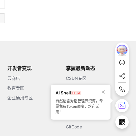
开发者变现
掌握最新动态
云商店
CSDN专区
教育专区
知乎
AI Shell
企业通用专区
开源中国
自然语言对话管理云资源，专
属免费Token额度，欢迎试
51CTO
用！
今日头条
GitCode