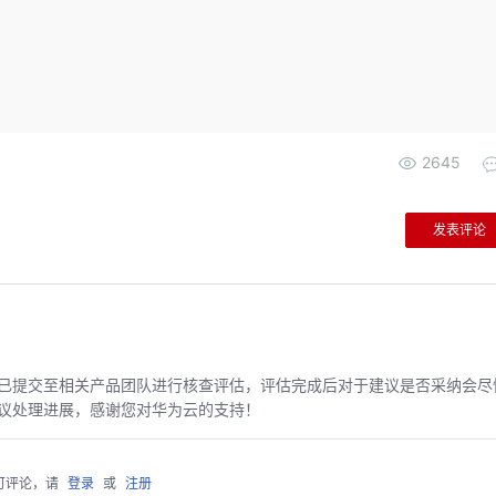
2645
发表评论
已提交至相关产品团队进行核查评估，评估完成后对于建议是否采纳会尽
议处理进展，感谢您对华为云的支持！
可评论，请
登录
或
注册