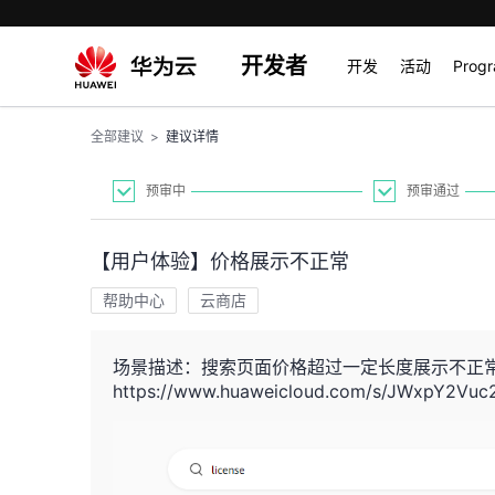
开发者
开发
活动
Prog
全部建议
>
建议详情
预审中
预审通过
【用户体验】价格展示不正常
帮助中心
云商店
场景描述：搜索页面价格超过一定长度展示不正
https://www.huaweicloud.com/s/JWxpY2Vuc2