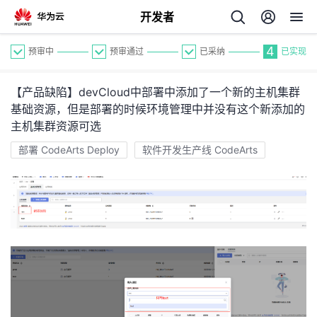
开发者
4
预审中
预审通过
已采纳
已实现
【产品缺陷】devCloud中部署中添加了一个新的主机集群
基础资源，但是部署的时候环境管理中并没有这个新添加的
主机集群资源可选
部署 CodeArts Deploy
软件开发生产线 CodeArts
个
我
人
的
主
开
页