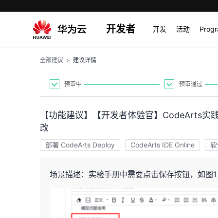
开发者
开发
活动
Prog
全部建议
>
建议详情
预审中
预审通过
【功能建议】【开发者体验官】CodeArts
改
部署 CodeArts Deploy
CodeArts IDE Online
软
场景描述：实验手册中需要点击保存按钮，如图