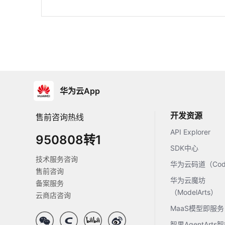
华为云App
开发资源
售前咨询热线
API Explorer
950808转1
SDK中心
技术服务咨询
华为云码道（Code
售前咨询
华为云魔坊
备案服务
（ModelArts）
云商店咨询
MaaS模型即服务
智果AgentArt