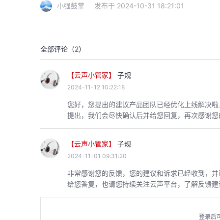
小强鼓掌
发布于 2024-10-31 18:21:01
全部评论（
2
）
【云声小管家】
子规
2024-11-12 10:22:18
您好，您提出的建议产品团队已经优化上线解决啦
提出，我们会尽快确认后并给您回复，再次感谢您
【云声小管家】
子规
2024-11-01 09:31:20
非常感谢您的反馈，您的建议和诉求已经收到，并
给您答复，也请您持续关注云声平台，了解反馈建
登录后