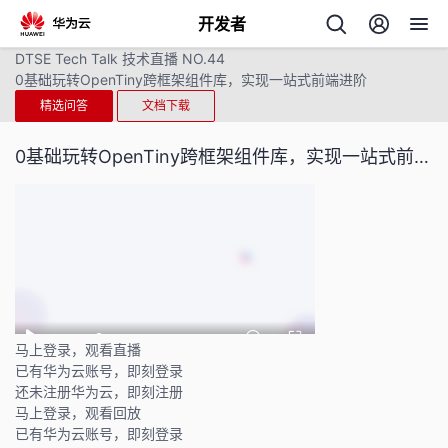
开发者
DTSE Tech Talk 技术直播 NO.44
返
0基础玩转OpenTiny跨框架组件库，实现一站式前端进阶
回
精选问答
文档下载
0基础玩转OpenTiny跨框架组件库，实现一站式前端进阶
个
我
人
的
主
马上登录，观看直播
已有华为云账号，即刻登录
开
页
还未注册华为云，即刻注册
马上登录，观看回放
发
已有华为云账号，即刻登录