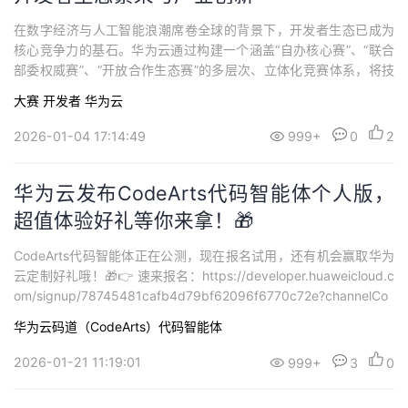
在数字经济与人工智能浪潮席卷全球的背景下，开发者生态已成为
核心竞争力的基石。华为云通过构建一个涵盖“自办核心赛”、“联合
部委权威赛”、“开放合作生态赛”的多层次、立体化竞赛体系，将技
术挑战转化为生态繁荣、产业协同与价值共创的引擎。本体系已累
大赛
开发者
华为云
计吸引全球超百万人次参与，直接发掘并吸纳了数千名顶尖人才加
入华为，竞赛成果深度反哺了昇腾算法/算子、存储、容器等关键产
2026-01-04 17:14:49
999+
0
2
品的技术演进。
华为云发布CodeArts代码智能体个人版，
超值体验好礼等你来拿！🎁
CodeArts代码智能体正在公测，现在报名试用，还有机会赢取华为
云定制好礼哦！🎁👉 速来报名：https://developer.huaweicloud.c
om/signup/78745481cafb4d79bf62096f6770c72e?channelCo
de=Competition 说说你的想法，一起打造更懂你的开发伙伴！🚀
华为云码道（CodeArts）代码智能体
2026-01-21 11:19:01
999+
3
0