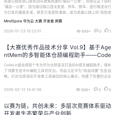
高速公路匝道口是机动车驶离高速的“最后一公里”，但就在这下站的
“最后一公里”，因为错过路口违法变道、停车、倒车、逆行等违法行
为引发的事故多发，甚至引发恶性事故，成为高速公路上的“高危地
带”。基于MindSpore框架的高速公路多违法智能识别系统，该项目
MindSpore
华为云
大赛
开发者
昇腾
获得2025年华为开发者大赛企业赛道创新奖。
2026-01-23 15:22:01
999+
0
1
【大赛优秀作品技术分享 Vol.9】基于Age
ntMem的多智能体仓颉编程助手——Code
Lin
CodeLin是全球首个专为华为仓颉语言打造的AI原生编程助手，填补
了鸿蒙生态中AI编程工具的空白。作品立足华为"纯血鸿蒙"生态战
略，针对仓颉语言开发者工具缺位的核心痛点，构建了完整的企业
级AI辅助开发平台。该项目获得2025年华为开发者大赛·企业赛道创
新奖。
2026-02-12 14:41:36
999+
0
0
以赛为链，共创未来：多层次竞赛体系驱动
开发者生态繁荣与产业创新