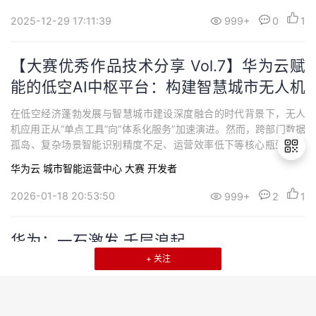
2025-12-29 17:11:39
999+
0
1
【大赛优秀作品技术分享 Vol.7】华为云赋
能的低空AI中枢平台：构建智慧城市无人机
应用新范式——武测空间“圳飞平台”技术实
在低空经济蓬勃发展与智慧城市建设深度融合的时代背景下，无人
践
机应用正从“单点工具”向“体系化服务”加速演进。然而，跨部门数据
孤岛、复杂场景智能识别精度不足、运营效率低下等核心瓶颈，严
重制约了无人机规模化、智能化应用的价值释放。针对上述挑战，
华为云
城市智能运营中心
大赛
开发者
武测空间信息有限公司自主研发的“圳飞无人机低空AI中枢平台”，以
华为云全栈技术为基座，创新性地提出“低空大脑+低空神经元”的体
2026-01-18 20:53:50
999+
2
1
退
系架构，构建了一个集数据融合、智能决
出
登
华为：一石激发 千层浪起
录
+ 关注
“推理大模型的训练调优与性能加速，助力全栈自主AI”——2025年
度中国青年科技创新“揭榜挂帅”擂台赛上，华为抛出一道紧扣技术前
沿的赛题。面对这一极具挑战性的课题，高校学子踊跃参赛，经过