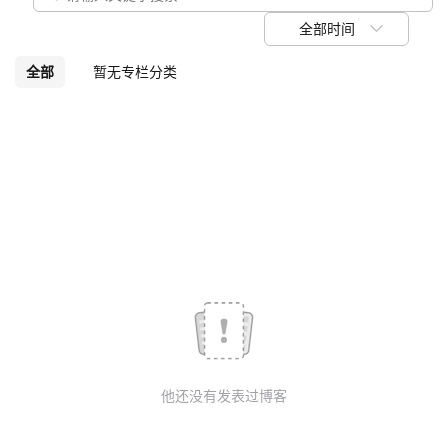
议
注
验
收
全部时间
藏
全部
暂无专栏分类
他还没有发表过博客