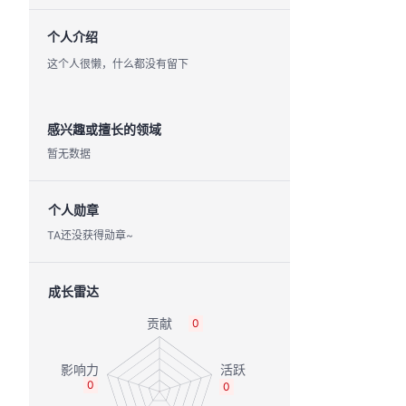
个人介绍
这个人很懒，什么都没有留下
感兴趣或擅长的领域
暂无数据
个人勋章
TA还没获得勋章~
成长雷达
0
0
0