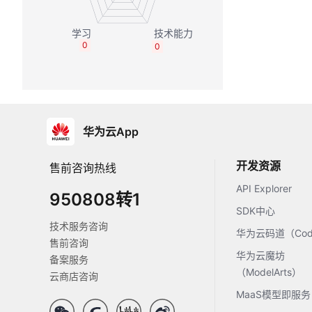
0
0
华为云App
开发资源
售前咨询热线
API Explorer
950808转1
SDK中心
技术服务咨询
华为云码道（Code
售前咨询
华为云魔坊
备案服务
（ModelArts）
云商店咨询
MaaS模型即服务