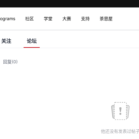
rograms
社区
学堂
大赛
支持
茶思屋
关注
论坛
回复
(0)
他还没有发表过帖