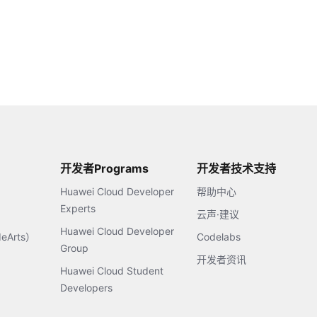
开发者Programs
开发者技术支持
Huawei Cloud Developer
帮助中心
Experts
云声·建议
Huawei Cloud Developer
Arts）
Codelabs
Group
开发者资讯
Huawei Cloud Student
Developers