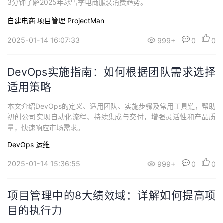
3分钟了解2025年冰雪季电商服装消费趋势。
自建电商
项目管理 ProjectMan
2025-01-14 16:07:33
999+
0
0
DevOps实施指南：如何根据团队需求选择
适用策略
本文介绍DevOps的定义、适用团队、实施步骤及常用工具链，帮助
初创公司实现自动化流程、持续集成与交付，增强灵活性和产品质
量，快速响应市场需求。
DevOps
运维
2025-01-14 15:36:55
999+
0
0
项目管理中的8大绩效域：详解如何提高项
目的执行力