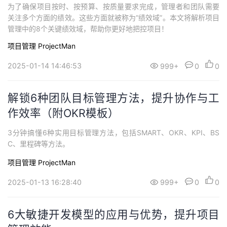
为了确保项目按时、按预算、按质量要求完成，管理者和团队需要
关注多个方面的绩效。这些方面就被称为“绩效域”。本文将解析项目
管理中的8个关键绩效域，帮助你更好地把控项目！
项目管理 ProjectMan
2025-01-14 14:46:53
999+
0
0
解锁6种团队目标管理方法，提升协作与工
作效率（附OKR模板）
3分钟搞懂6种实用目标管理方法，包括SMART、OKR、KPI、BS
C、里程碑等方法。
项目管理 ProjectMan
2025-01-13 16:28:40
999+
0
0
6大敏捷开发模型的应用与优势，提升项目