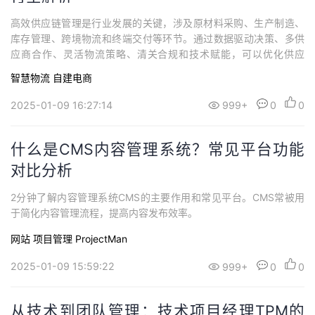
高效供应链管理是行业发展的关键，涉及原材料采购、生产制造、
库存管理、跨境物流和终端交付等环节。通过数据驱动决策、多供
应商合作、灵活物流策略、清关合规和技术赋能，可以优化供应
链，提升运营效率。
智慧物流
自建电商
2025-01-09 16:27:14
999+
0
0
什么是CMS内容管理系统？常见平台功能
对比分析
2分钟了解内容管理系统CMS的主要作用和常见平台。CMS常被用
于简化内容管理流程，提高内容发布效率。
网站
项目管理 ProjectMan
2025-01-09 15:59:22
999+
0
0
从技术到团队管理：技术项目经理TPM的