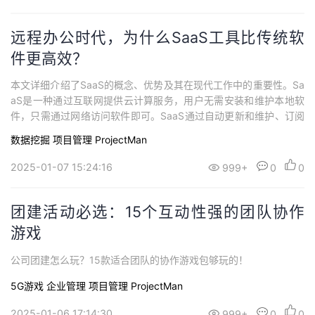
远程办公时代，为什么SaaS工具比传统软
件更高效？
本文详细介绍了SaaS的概念、优势及其在现代工作中的重要性。Sa
aS是一种通过互联网提供云计算服务，用户无需安装和维护本地软
件，只需通过网络访问软件即可。SaaS通过自动更新和维护、订阅
制收费模式等方式降低成本，提供更便捷的服务。
数据挖掘
项目管理 ProjectMan
2025-01-07 15:24:16
999+
0
0
团建活动必选：15个互动性强的团队协作
游戏
公司团建怎么玩？15款适合团队的协作游戏包够玩的！
5G游戏
企业管理
项目管理 ProjectMan
2025-01-06 17:14:30
999+
0
0