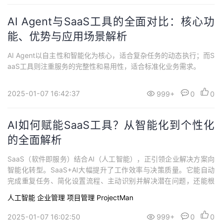
AI Agent与SaaS工具的全面对比：核心功
能、优势与应用场景解析
AI Agent以自主性和智能化为核心，适合复杂任务的动态执行；而S
aaS工具则注重服务的完整性和易用性，适合标准化业务需求。
2025-01-07 16:42:37
999+
0
0
AI如何赋能SaaS工具？从智能化到个性化
的全面解析
SaaS（软件即服务）结合AI（人工智能），正引领企业解决方案向
智能化转型。SaaS+AI大幅提升了工作效率与决策质量。它能自动
完成重复任务、简化设置流程、主动识别并解决潜在问题，还能根
据用户需求提供个性化推荐和动态优化配置。
人工智能
企业管理
项目管理 ProjectMan
2025-01-07 16:02:50
999+
0
0