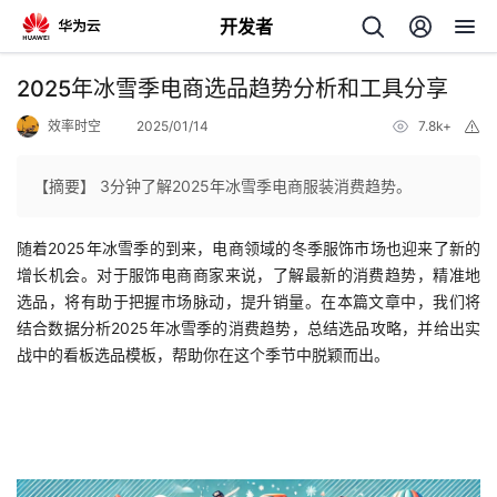
开发者
返
2025年冰雪季电商选品趋势分析和工具分享
回
效率时空
2025/01/14
7.8k+
举
报
【摘要】 3分钟了解2025年冰雪季电商服装消费趋势。
随着2025年冰雪季的到来，电商领域的冬季服饰市场也迎来了新的
个
增长机会。对于服饰电商商家来说，了解最新的消费趋势，精准地
选品，将有助于把握市场脉动，提升销量。在本篇文章中，我们将
我
人
结合数据分析2025年冰雪季的消费趋势，总结选品攻略，并给出实
战中的看板选品模板，帮助你在这个季节中脱颖而出。
的
主
开
页
发