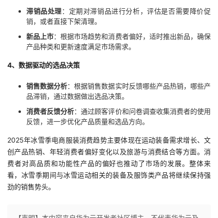
滞销品处理
：定期对滞销品进行分析，评估是否需要降价促
销，或者直接下架清理。
新品上市
：根据市场趋势和消费者偏好，适时推出新品，确保
产品种类和更新速度满足市场需求。
4、数据驱动的选品决策
销售数据分析
：根据销售数据实时反馈哪些产品热销，哪些产
品滞销，通过数据做出选品决策。
消费者反馈分析
：通过顾客评价和问卷调查收集消费者的使用
反馈，进一步优化产品质量和选品方向。
2025年冰雪季电商服装消费趋势主要体现在运动装备需求增长、文
创产品热销、年轻消费者偏好变化以及旅游与消费结合等方面。消
费者对高品质和功能性产品的偏好也推动了市场的发展。整体来
看，冰雪季期间与冰雪运动相关的装备及服饰类产品将继续保持强
劲的销售势头。
【声明】本内容来自华为云开发者社区博主，不代表华为云及