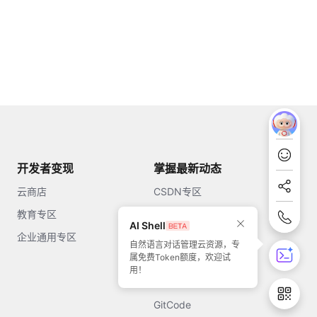
开发者变现
掌握最新动态
云商店
CSDN专区
教育专区
知乎
AI Shell
企业通用专区
开源中国
自然语言对话管理云资源，专
属免费Token额度，欢迎试
51CTO
用！
今日头条
GitCode