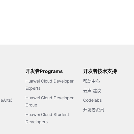
开发者Programs
开发者技术支持
Huawei Cloud Developer
帮助中心
Experts
云声·建议
Huawei Cloud Developer
Arts）
Codelabs
Group
开发者资讯
Huawei Cloud Student
Developers