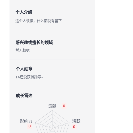
个人介绍
这个人很懒，什么都没有留下
感兴趣或擅长的领域
暂无数据
个人勋章
TA还没获得勋章~
成长雷达
0
0
0