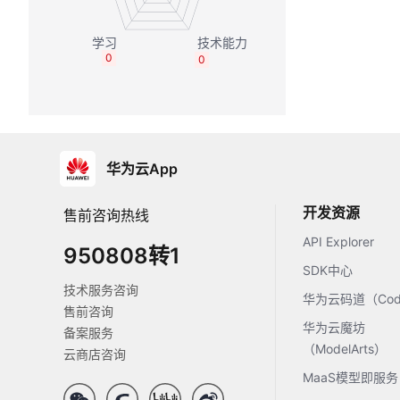
0
0
华为云App
开发资源
售前咨询热线
API Explorer
950808转1
SDK中心
技术服务咨询
华为云码道（Code
售前咨询
华为云魔坊
备案服务
（ModelArts）
云商店咨询
MaaS模型即服务