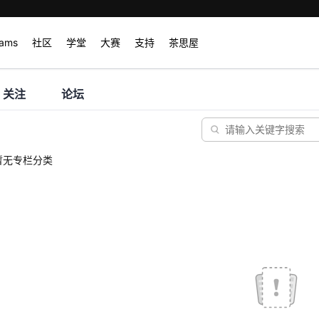
rams
社区
学堂
大赛
支持
茶思屋
关注
论坛
暂无专栏分类