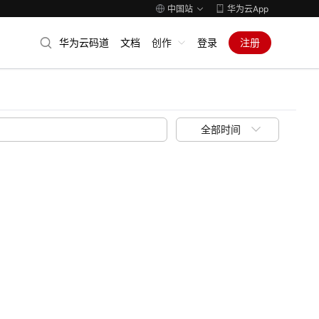
中国站
华为云App
华为云码道
文档
创作
登录
注册
全部时间