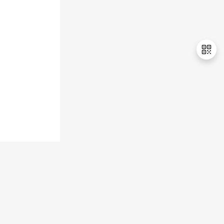
退
出
登
录