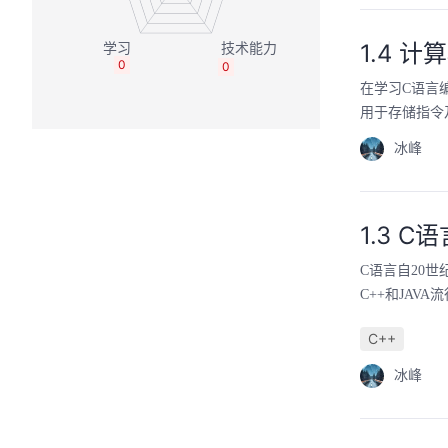
1.4 
0
0
在学习C语言
用于存储指令
冰峰
1.3 
C语言自20
C++和JAV
C++
冰峰