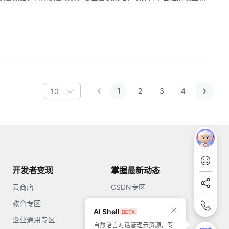
1
2
3
4
10
开发者变现
掌握最新动态
云商店
CSDN专区
教育专区
知乎
AI Shell
企业通用专区
开源中国
自然语言对话管理云资源，专