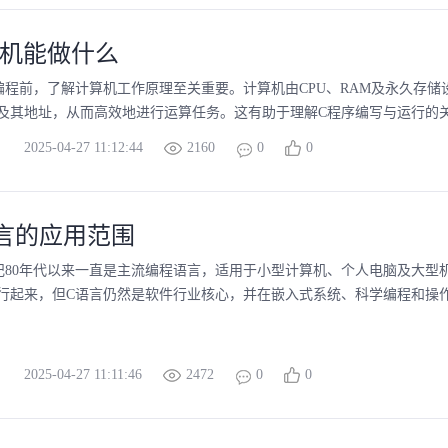
计算机能做什么
编程前，了解计算机工作原理至关重要。计算机由CPU、RAM及永久存储
及其地址，从而高效地进行运算任务。这有助于理解C程序编写与运行的
2025-04-27 11:12:44
2160
0
0
C语言的应用范围
世纪80年代以来一直是主流编程语言，适用于小型计算机、个人电脑及大
A流行起来，但C语言仍然是软件行业核心，并在嵌入式系统、科学编程和操作系
2025-04-27 11:11:46
2472
0
0