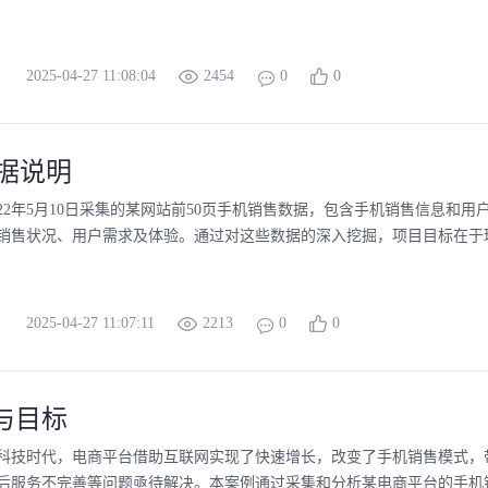
2025-04-27 11:08:04
2454
0
0
 数据说明
022年5月10日采集的某网站前50页手机销售数据，包含手机销售信息和用
销售状况、用户需求及体验。通过对这些数据的深入挖掘，项目目标在于理解
2025-04-27 11:07:11
2213
0
0
景与目标
科技时代，电商平台借助互联网实现了快速增长，改变了手机销售模式，
后服务不完善等问题亟待解决。本案例通过采集和分析某电商平台的手机销