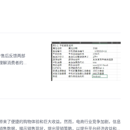
户售后反馈两部
消费者的...
带来了便捷的购物体验和巨大收益。然而，电商行业竞争加剧，信息
售数据，揭示销售现状，提出营销策略，以提升平台经济收益和...