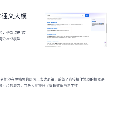
@通义大模
台，依次点击“应
en3模型...
开发者能够在更抽象的层面上表达逻辑，避免了直接操作繁琐的机器语
有跨平台的潜力，并极大地提升了编程效率与易学性。