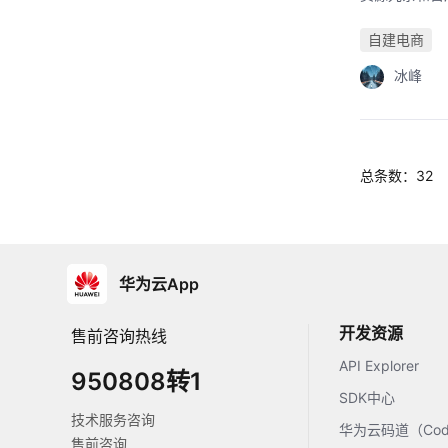
自建电商
冰峰
总条数：32
华为云App
开发资源
售前咨询热线
API Explorer
950808转1
SDK中心
技术服务咨询
华为云码道（Code
售前咨询