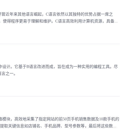
尽管近年来其他语言崛起，C语言依然以其独特的优势占据一席之
使得程序更易于理解和维护。C语言高效利用计算机资源，具备...
过程中设计。它基于B语言改进而成，旨在成为一种实用的编程工具。尽
语言之一。
络模块，高效地采集了指定网站的前50页手机销售数据及10款手机的
解析，提取关键信息如店铺名、手机品牌、型号参数等，最后将这些数...