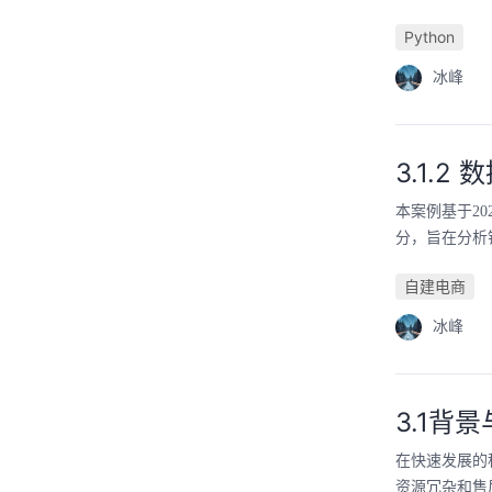
Python
冰峰
3.1.2
本案例基于2
分，旨在分析
自建电商
冰峰
3.1背
在快速发展的
资源冗杂和售