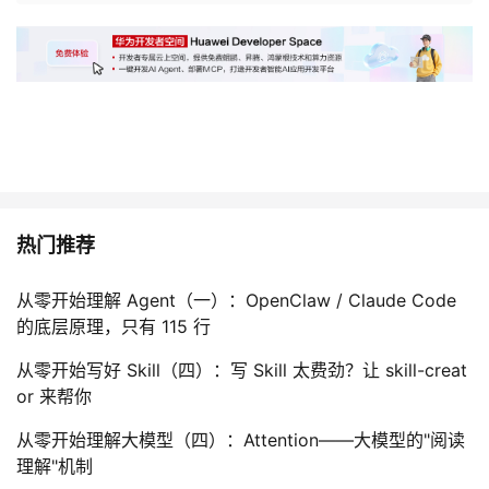
议
注
验
收
藏
热门推荐
从零开始理解 Agent（一）：OpenClaw / Claude Code
的底层原理，只有 115 行
从零开始写好 Skill（四）：写 Skill 太费劲？让 skill-creat
or 来帮你
从零开始理解大模型（四）：Attention——大模型的"阅读
理解"机制