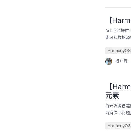
【Harm
ArkTS也
染可从数据源
HarmonyOS
枫叶丹
【Harm
元素
当开发者创建
为解决此问题，引
HarmonyOS