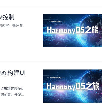
渲染控制
UI内容。循环渲
 动态构建UI
点击跳转操作)。
的函数，开发...