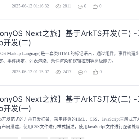
2025-06-12 01:16:32
2811
0
0
onyOS Next之旅】基于ArkTS开发(三) 
b开发(二)
onyOS Markup Language)是一套类HTML的标记语言，通过组件，事件
定、事件绑定、列表渲染、条件渲染和逻辑控制等高级能力。
2025-06-12 01:15:07
2417
0
0
onyOS Next之旅】基于ArkTS开发(三) 
b开发(一)
eb开发范式的方舟开发框架，采用经典的HML、CSS、JavaScript三段式
布局搭建，使用CSS文件进行样式描述，使用JavaScript文件进行逻辑处理。