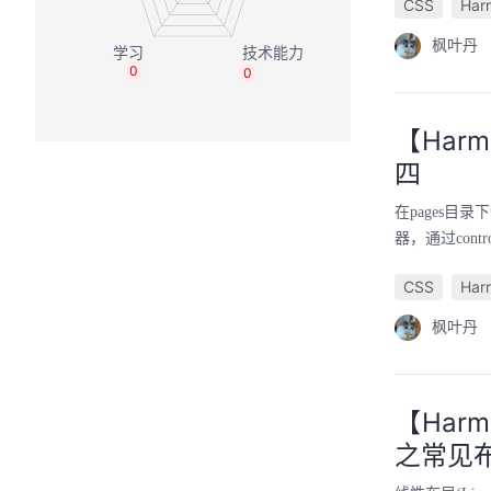
CSS
Har
枫叶丹
0
0
【Harm
四
在pages目录
器，通过cont
CSS
Har
枫叶丹
【Harm
之常见