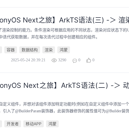
onyOS Next之旅】ArkTS语法(三) -＞ 
提供了渲染控制的能力。条件渲染可根据应用的不同状态，渲染对应状态下的
中迭代获取数据，并在每次迭代过程中创建相应的组件。
容器
数据结构
渲染
鸿蒙
2025-05-24 20:39:21
3290
0
0
onyOS Next之旅】ArkTS语法(二) -＞
自定义组件，并想对该组件添加特定功能时(例如在自定义组件中添加一个
入了@BuilderParam装饰器，此装饰器修饰的属性值可为@Builder装饰
开发者
移动APP
鸿蒙