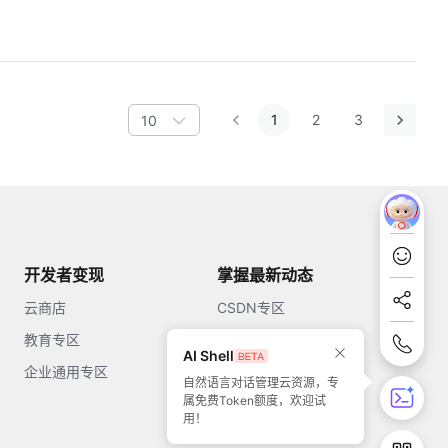
1
2
3
10
开发者变现
掌握最新动态
云商店
CSDN专区
教育专区
知乎
AI Shell
企业通用专区
开源中国
自然语言对话管理云资源，专
属免费Token额度，欢迎试
51CTO
用！
今日头条