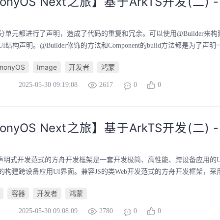
onyOS Next之旅】基于ArkTS开发(二) 
分单元都进行了声明，造成了代码的重复和冗余。可以使用@Builder来
结构声明。@Builder修饰的方法和Component的build方法都是为了声明一
monyOS
Image
开发者
鸿蒙
2025-05-30 09:19:08
2617
0
0
onyOS Next之旅】基于ArkTS开发(二) 
S的声明式开发范式的方舟开发框架是一套开发极简、高性能、跨设备应用的
构建跨设备应用UI界面。兼容JS的类Web开发范式的方舟开发框架，采用经
容器
开发者
鸿蒙
2025-05-30 09:08:09
2780
0
0