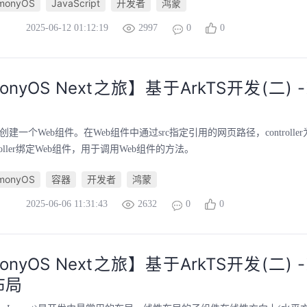
monyOS
JavaScript
开发者
鸿蒙
2025-06-12 01:12:19
2997
0
0
onyOS Next之旅】基于ArkTS开发(二) 
下创建一个Web组件。在Web组件中通过src指定引用的网页路径，controll
roller绑定Web组件，用于调用Web组件的方法。
monyOS
容器
开发者
鸿蒙
2025-06-06 11:31:43
2632
0
0
onyOS Next之旅】基于ArkTS开发(二) 
布局