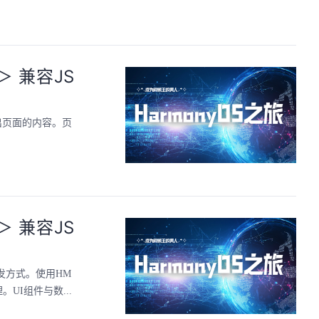
-＞ 兼容JS
构建出页面的内容。页
-＞ 兼容JS
开发方式。使用HM
UI组件与数...