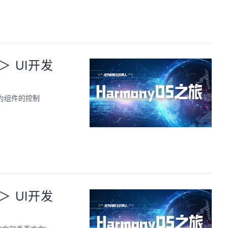
-＞ UI开发
er为组件的控制
-＞ UI开发