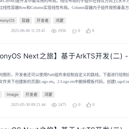
nearLayout)是开发中最常用的布局。线性布局的子组件在线性方向上(水平
线性容器Row和Column实现线性布局。Column容器内子组件按照垂直方向
monyOS
容器
开发者
鸿蒙
2025-06-06 11:29:45
2956
0
0
onyOS Next之旅】基于ArkTS开发(二) 
何图形，开发者还可以使用Path组件来绘制自定义的路线，下面进行绘制应
s文件夹下创建新的页面Logo.ets。2.Logo.ets中删掉模板代码，创建LogoCom
Image
开发者
鸿蒙
2025-05-30 09:21:44
2475
0
0