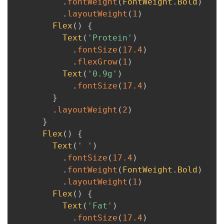
.
fontWeight
(
FontWeight
.
Bold
)
.
layoutWeight
(
1
)
Flex
(
)
{
Text
(
'Protein'
)
.
fontSize
(
17.4
)
.
flexGrow
(
1
)
Text
(
'0.9g'
)
.
fontSize
(
17.4
)
}
.
layoutWeight
(
2
)
}
Flex
(
)
{
Text
(
' '
)
.
fontSize
(
17.4
)
.
fontWeight
(
FontWeight
.
Bold
)
.
layoutWeight
(
1
)
Flex
(
)
{
Text
(
'Fat'
)
.
fontSize
(
17.4
)