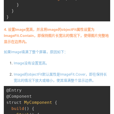
}
}
}
4. 设置Image宽高，并且将image的objectFit属性设置为
ImageFit.Contain，即保持图片长宽比的情况下，使得图片完整地
显示在边界内。
如果Image填满了整个屏幕，原因如下：
Image没有设置宽高。
Image的objectFit默认属性是ImageFit.Cover，即在保持长
宽比的情况下放大或缩小，使其填满整个显示边界。
@Entry
@Component
struct 
MyComponent
{
build
(
)
{