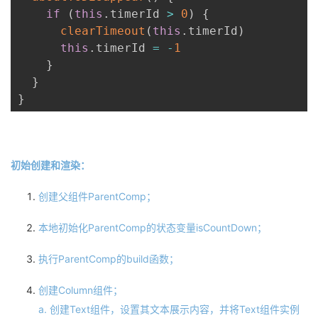
if
(
this
.
timerId 
>
0
)
{
clearTimeout
(
this
.
timerId
)
this
.
timerId 
=
-
1
}
}
}
初始创建和渲染：
创建父组件ParentComp；
本地初始化ParentComp的状态变量isCountDown；
执行ParentComp的build函数；
创建Column组件；
a. 创建Text组件，设置其文本展示内容，并将Text组件实例