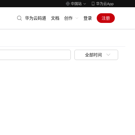
中国站
华为云App
华为云码道
文档
创作
登录
注册
全部时间