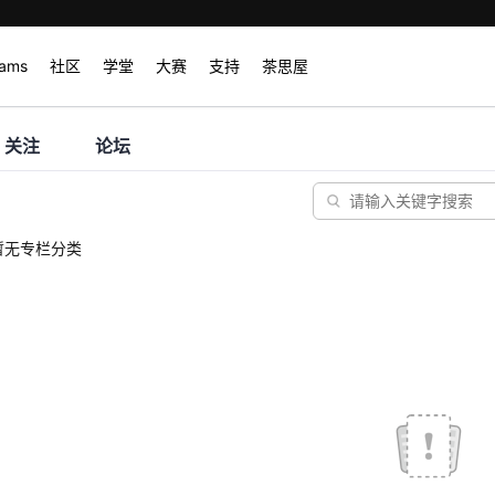
rams
社区
学堂
大赛
支持
茶思屋
关注
论坛
暂无专栏分类