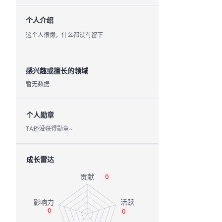
个人介绍
这个人很懒，什么都没有留下
感兴趣或擅长的领域
暂无数据
个人勋章
TA还没获得勋章~
成长雷达
0
0
0