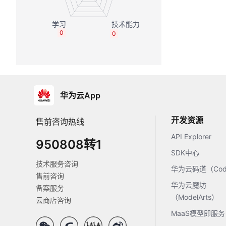
0
0
华为云App
开发资源
售前咨询热线
API Explorer
950808转1
SDK中心
技术服务咨询
华为云码道（Code
售前咨询
华为云魔坊
备案服务
（ModelArts）
云商店咨询
MaaS模型即服务