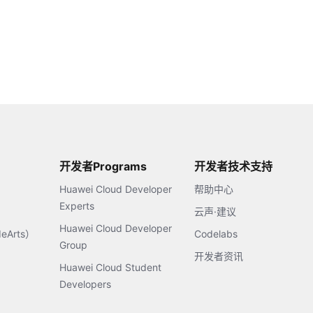
开发者Programs
开发者技术支持
Huawei Cloud Developer
帮助中心
Experts
云声·建议
Huawei Cloud Developer
Arts）
Codelabs
Group
开发者资讯
Huawei Cloud Student
Developers