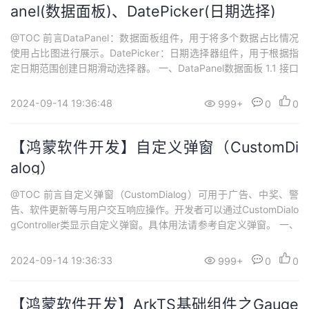
anel(数据面板)、DatePicker(日期选择)
@TOC 前言DataPanel：数据面板组件，用于将多个数据占比情况
使用占比图进行展示。DatePicker：日期选择器组件，用于根据指
定日期范围创建日期滑动选择器。 一、DataPanel数据面板 1.1 接口
DataPanel(options:{values: number[], max?: number, type?: Dat
aPanelType})从API version 9开始，...
2024-09-14 19:36:48
999+
0
0
【鸿蒙软件开发】自定义弹窗（CustomDi
alog）
@TOC 前言自定义弹窗（CustomDialog）可用于广告、中奖、警
告、软件更新等与用户交互响应操作。开发者可以通过CustomDialo
gController类显示自定义弹窗。具体用法请参考自定义弹窗。 一、
创建自己第一个自定义弹窗 1.1 创建自定义弹窗使用@CustomDialo
g装饰器装饰自定义弹窗。@CustomDialog装饰器用于装饰自定义
2024-09-14 19:36:33
999+
0
0
弹框，此装饰器内进行自定义内容（也...
【鸿蒙软件开发】ArkTS基础组件之Gauge