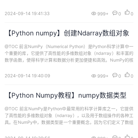
一、变量模板（Variable Templates） 1.1 变量模板是什么变量模板
允许我们创建通用的变量定义，它可以自动推导出其类型，并且可
2024-09-14 19:41:33
999+
0
0
以根据不同的参数值生成不同的变量。 1.2 泛型大概使用tem...
【Python numpy】创建Ndarray数组对象
@TOC 前言NumPy（Numerical Python）是Python科学计算中一
个重要的库，它提供了高性能的多维数组对象（ndarray）和丰富的
数学函数，使得科学计算和数据分析更加便捷和高效。NumPy的核
心是ndarray，这是一个多维数组对象，用于存储和操作大量数据。
本文将介绍如何创建ndarray数组对象，为你提供一个入门到NumP
2024-09-14 19:40:09
999+
0
0
y的基础。 一、numpy.array()函数...
【Python Numpy教程】numpy数据类型
@TOC 前言NumPy是Python中最常用的科学计算库之一，它提供
了高性能的多维数组对象（ndarray），以及用于数组操作的各种工
具。在NumPy中，数据类型是一个重要概念，因为它们定义了数组
中元素的类型，决定了数组的存储方式和运算规则。在这个教程
中，我们将深入研究NumPy的数据类型，了解如何创建和操作不同