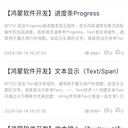
【鸿蒙软件开发】进度条Progress
@TOC 前言Progress是进度条显示组件，显示内容通常为某次目标
操作的当前进度。具体用法请参考Progress。Text是文本组件，通
常用于展示用户的视图，如显示文章的文字。具体用法可参考Tex
t。Span只能作为Text组件的子组件显示文本内容。可以在一个Tex
t内添加多个Span来显示一段信息，例如产品说明书、承诺书等。
2024-09-14 19:37:50
999+
0
0
一、进度条Progress 1.1 创建进度条Progres...
【鸿蒙软件开发】文本显示（Text/Span）
@TOC 前言Text是文本组件，通常用于展示用户的视图，如显示文
章的文字。具体用法可参考Text。 一、Text控件 1.1 创建文本Text
可通过以下两种方式来创建： string字符串Text('我是一段文本') 引
用Resource资源资源引用类型可以通过$r创建Resource类型对象，
文件位置为/resources/base/element/string.json。Text($r...
2024-09-14 19:37:35
999+
0
0