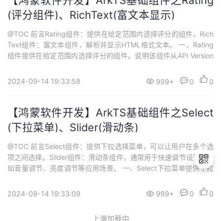
【鸿蒙软件开发】ArkTS基础组件之Rating
(评分组件)、RichText(富文本显示)
@TOC 前言Rating组件：提供在给定范围内选择评分的组件。Rich
Text组件：富文本组件，解析并显示HTML格式文本。 一、Rating
组件提供在给定范围内选择评分的组件。说明该组件从API Version
7开始支持。后续版本如有新增内容，则采用上角标单独标记该内容
的起始版本。 1.1 子组件无 1.2 接口Rating(options?: { rating: num
2024-09-14 19:33:58
999+
0
0
ber, in...
【鸿蒙软件开发】ArkTS基础组件之Select
(下拉菜单)、Slider(滑动条)
@TOC 前言Select组件：提供下拉选择菜单，可以让用户在多个选
项之间选择。Slider组件：滑动条组件，通常用于快速调节设置值，
如音量调节、亮度调节等应用场景。 一、Select下拉菜单提供下拉
选择菜单，可以让用户在多个选项之间选择。说明该组件从API Vers
ion 8开始支持。后续版本如有新增内容，则采用上角标单独标记该
2024-09-14 19:33:09
999+
0
0
退
内容的起始版本。 1.1 子组件无 1.2 接口Select(...
出
上滑加载中
登