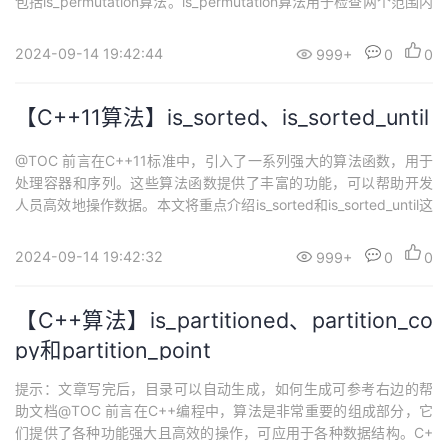
包括is_permutation算法。is_permutation算法用于检查两个范围内
的元素是否相同排列，即判断一个序列是否为另一个序列的置换。
一、is_permutation 1.1 is_permutation是什么is_permutation算法
2024-09-14 19:42:44
999+
0
0
用于检查两个范...
【C++11算法】is_sorted、is_sorted_until
@TOC 前言在C++11标准中，引入了一系列强大的算法函数，用于
处理容器和序列。这些算法函数提供了丰富的功能，可以帮助开发
人员高效地操作数据。本文将重点介绍is_sorted和is_sorted_until这
两个算法函数。is_sorted用于判断序列是否已经按指定排序准则排
序好了，而is_sorted_until则用于查找序列中首个无序元素的位置。
2024-09-14 19:42:32
999+
0
0
一、is_sorted函数 1.1 i...
【C++算法】is_partitioned、partition_co
py和partition_point
提示：文章写完后，目录可以自动生成，如何生成可参考右边的帮
助文档@TOC 前言在C++编程中，算法是非常重要的组成部分，它
们提供了各种功能强大且高效的操作，可应用于各种数据结构。C+