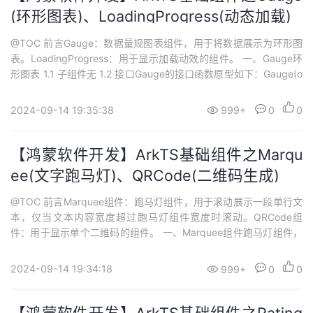
(环形图表)、LoadingProgress(动态加载)
@TOC 前言Gauge：数据量规图表组件，用于将数据展示为环形图
表。LoadingProgress：用于显示加载动效的组件。 一、Gauge环
形图表 1.1 子组件无 1.2 接口Gauge的接口函数原型如下：Gauge(o
ptions:{value: number, min?: number, max?: number})从API versi
on 9开始，该接口支持在ArkTS卡片中使用...
2024-09-14 19:35:38
999+
0
0
【鸿蒙软件开发】ArkTS基础组件之Marqu
ee(文字跑马灯)、QRCode(二维码生成)
@TOC 前言Marquee组件：跑马灯组件，用于滚动展示一段单行文
本，仅当文本内容宽度超过跑马灯组件宽度时滚动。QRCode组
件：用于显示单个二维码的组件。 一、Marquee组件跑马灯组件，
用于滚动展示一段单行文本，仅当文本内容宽度超过跑马灯组件宽
度时滚动。说明该组件从API Version 8开始支持。后续版本如有新
2024-09-14 19:34:18
999+
0
0
增内容，则采用上角标单独标记该内容的起始版本。其效果是文字
滚动，可以参...