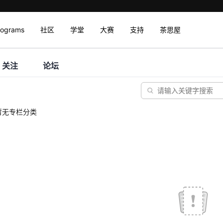
rograms
社区
学堂
大赛
支持
茶思屋
关注
论坛
暂无专栏分类