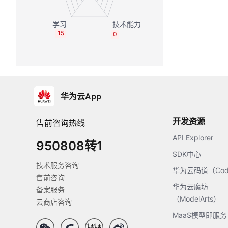
15
0
华为云App
开发资源
售前咨询热线
API Explorer
950808转1
SDK中心
技术服务咨询
华为云码道（Code
售前咨询
华为云魔坊
备案服务
（ModelArts）
云商店咨询
MaaS模型即服务