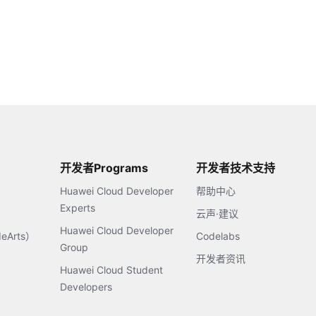
开发者Programs
开发者技术支持
Huawei Cloud Developer
帮助中心
Experts
云声·建议
Huawei Cloud Developer
Arts）
Codelabs
Group
开发者资讯
Huawei Cloud Student
Developers