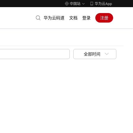
中国站
华为云App
华为云码道
文档
登录
注册
全部时间