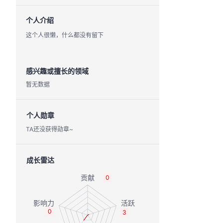
个人介绍
这个人很懒，什么都没有留下
感兴趣或擅长的领域
暂无数据
个人勋章
TA还没获得勋章~
成长雷达
0
0
3