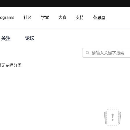
rograms
社区
学堂
大赛
支持
茶思屋
关注
论坛
暂无专栏分类