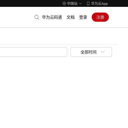
中国站
华为云App
华为云码道
文档
登录
注册
全部时间