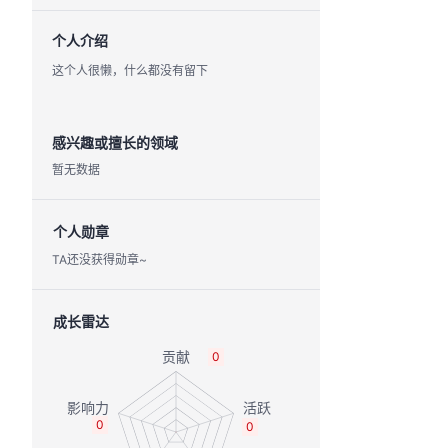
个人介绍
这个人很懒，什么都没有留下
感兴趣或擅长的领域
暂无数据
个人勋章
TA还没获得勋章~
成长雷达
0
0
0