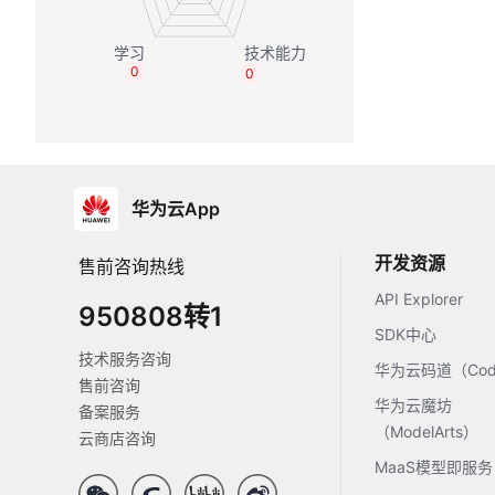
0
0
华为云App
开发资源
售前咨询热线
API Explorer
950808转1
SDK中心
技术服务咨询
华为云码道（Code
售前咨询
华为云魔坊
备案服务
（ModelArts）
云商店咨询
MaaS模型即服务