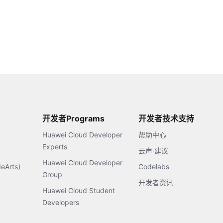
开发者Programs
开发者技术支持
Huawei Cloud Developer
帮助中心
Experts
云声·建议
Huawei Cloud Developer
Arts）
Codelabs
Group
开发者资讯
Huawei Cloud Student
Developers