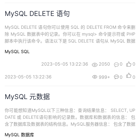
MySQL DELETE 语句
MySQL DELETE 语句你可以使用 SQL 的 DELETE FROM 命令来删
除 MySQL 数据表中的记录。你可以在 mysql> 命令提示符或 PHP
脚本中执行该命令。语法以下是 SQL DELETE 语句从 MySQL 数据
表中删除数据的通用语法：DELETE FROM table_name [WHERE Cl
MySQL
SQL
ause]如果没有指定 WHERE 子句，MySQL 表中的所有记...
2023-05-05 13:22:36
2050
0
0
2023-05-05 13:22:36
999+
0
0
MySQL 元数据
你可能想知道MySQL以下三种信息：查询结果信息： SELECT, UP
DATE 或 DELETE语句影响的记录数。数据库和数据表的信息： 包
含了数据库及数据表的结构信息。MySQL服务器信息： 包含了数据
库服务器的当前状态，版本号等。在MySQL的命令提示符中，我们
MySQL
数据库
可以很容易的获取以上服务器信息。 但如果使用Perl或PHP等脚本