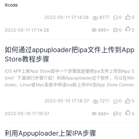
Store Connect。​非常的方便，没有Mac也可以用Appuploader在W
Xcode
indows电脑上传ipa到App Store Connec...
2023-05-11 17:14:28
8177
0
0
2023-05-11 17:14:28
999+
0
0
如何通过appuploader把ipa文件上传到App
Store教程步骤​
iOS APP上架App Store其中一个步骤就是要把ipa文件上传到App S
tore！​下面进行步骤介绍！​利用Appuploader这个软件，可以在Win
dows、Linux或Mac系统中申请ios和上传IPA到App Store Connec
t。​非常的方便，没有Mac也可以用Appuploader在Windows电脑上
传ipa到App Store Connect后台。​Appup...
2023-05-10 17:18:37
7211
0
0
2023-05-10 17:18:37
999+
0
0
利用Appuploader上架IPA步骤