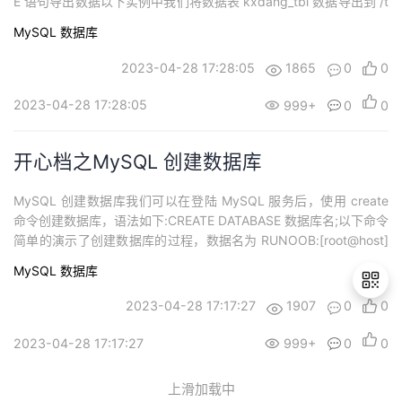
E 语句导出数据以下实例中我们将数据表 kxdang_tbl 数据导出到 /t
mp/kxdang.txt 文件中:mysql> SELECT * FROM kxdang_tbl -> I
MySQL
数据库
NTO OUTFILE '/tm...
2023-04-28 17:28:05
1865
0
0
2023-04-28 17:28:05
999+
0
0
开心档之MySQL 创建数据库
MySQL 创建数据库我们可以在登陆 MySQL 服务后，使用 create
命令创建数据库，语法如下:CREATE DATABASE 数据库名;以下命令
简单的演示了创建数据库的过程，数据名为 RUNOOB:[root@host]
# mysql -u root -p Enter password:****** # 登录后进入终端mys
MySQL
数据库
ql> create DATABASE RUNOOB...
2023-04-28 17:17:27
1907
0
0
2023-04-28 17:17:27
999+
0
0
退
出
上滑加载中
登