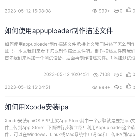
2023-05-12 16:08:08
999+
0
0
如何使用appuploader制作描述文件​
如何使用appuploader制作描述文件​承接上文我们讲述了怎么制作
证书，本文我们来看下怎么制作描述文件吧。​制作描述文件前我们
首先我们来添加一个测试设备，后面再制作描述文件。1.添加测试设
备​其中添加设备一项中，根据提示操作添加测试设备，扫码添加即
可。​2.描述文件​首先我们在主界面找到描述文件管理，点击进入描述
2023-05-12 16:04:51
7108
0
0
文件按钮。​3.新建描述文件进入到描述文件页面，点击新建描述文
件。如果全部...
2023-05-12 16:04:51
999+
0
0
如何用Xcode安装ipa
Xcode安装ipaiOS APP上架App Store其中一个步骤就是要把ipa文
件上传到App Store！​下面进行步骤介绍！​利用Appuploader这个软
件，可以在Windows、Linux或Mac系统中申请ios和上传IPA到App