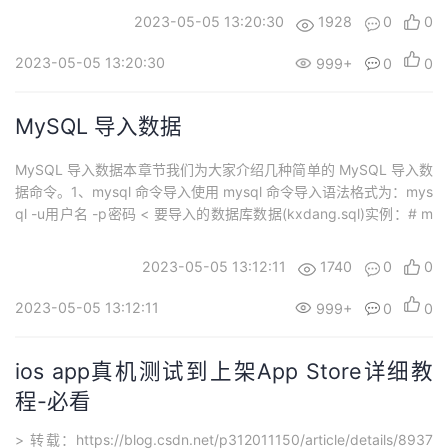
语言，你就需要调用特定的接口函数来获取。 接下来我们会详细
2023-05-05 13:20:30
1928
0
0
介...
2023-05-05 13:20:30
999+
0
0
MySQL 导入数据
MySQL 导入数据本章节我们为大家介绍几种简单的 MySQL 导入数
据命令。1、mysql 命令导入使用 mysql 命令导入语法格式为：mys
ql -u用户名 -p密码 < 要导入的数据库数据(kxdang.sql)实例：# m
ysql -uroot -p123456 < kxdang.sql以上命令将将备份的整个数据
库 kxdang.sql 导入。2、source 命令导...
2023-05-05 13:12:11
1740
0
0
2023-05-05 13:12:11
999+
0
0
ios app真机测试到上架App Store详细教
程-必看
> ​转载：https://blog.csdn.net/p312011150/article/details/8937