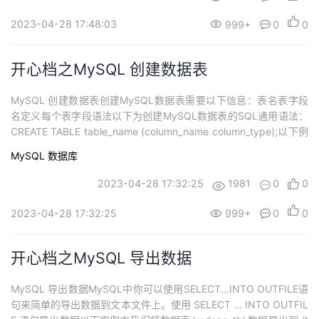
2023-04-28 17:48:03
999+
0
0
开心档之MySQL 创建数据表
MySQL 创建数据表创建MySQL数据表需要以下信息：表名表字段
名定义每个表字段语法以下为创建MySQL数据表的SQL通用语法：
CREATE TABLE table_name (column_name column_type);以下例
子中我们将在 RUNOOB 数据库中创建数据表kxdang_tbl：CREATE
MySQL
数据库
TABLE IF NOT EXISTS `kxdang_tbl`( `k...
2023-04-28 17:32:25
1981
0
0
2023-04-28 17:32:25
999+
0
0
开心档之MySQL 导出数据
MySQL 导出数据MySQL中你可以使用SELECT...INTO OUTFILE语
句来简单的导出数据到文本文件上。使用 SELECT ... INTO OUTFIL