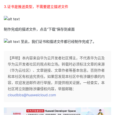
持
建
证
实
的
3.证书是推送类型，不需要建立描述文件​​
议
验
收
藏
制作完成的描述文件，点击“下载”保存到桌面​
至此，我们证书和描述文件都已经制作完成了。​
【声明】本内容来自华为云开发者社区博主，不代表华为云及
华为云开发者社区的观点和立场。转载时必须标注文章的来源
（华为云社区）、文章链接、文章作者等基本信息，否则作者
和本社区有权追究责任。如果您发现本社区中有涉嫌抄袭的内
容，欢迎发送邮件进行举报，并提供相关证据，一经查实，本
社区将立刻删除涉嫌侵权内容，举报邮箱：
cloudbbs@huaweicloud.com