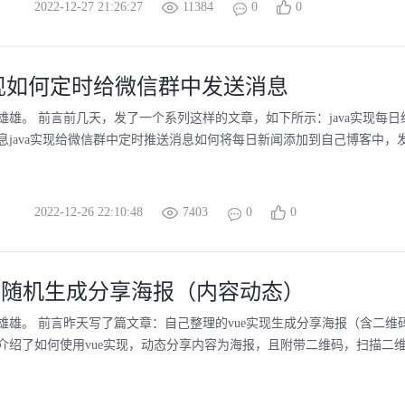
2022-12-27 21:26:27
11384
0
0
实现如何定时给微信群中发送消息
雄雄。 前言前几天，发了一个系列这样的文章，如下所示：java实现每
息java实现给微信群中定时推送消息如何将每日新闻添加到自己博客中，发送
2022-12-26 22:10:48
7403
0
0
实现随机生成分享海报（内容动态）
雄雄。 前言昨天写了篇文章：自己整理的vue实现生成分享海报（含二维
介绍了如何使用vue实现，动态分享内容为海报，且附带二维码，扫描二维码