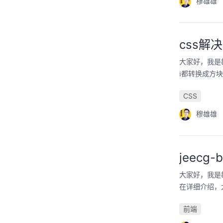
穆雄雄
css解
大家好，我是
i都转换成方
CSS
穆雄雄
jeec
大家好，我是雄
在详细介绍，大
前端