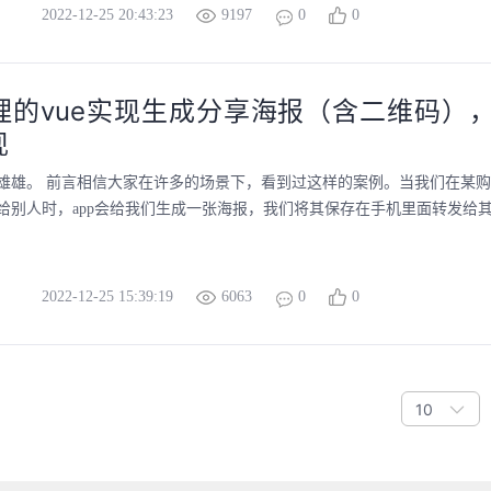
2022-12-25 20:43:23
9197
0
0
理的vue实现生成分享海报（含二维码）
现
雄雄。 前言相信大家在许多的场景下，看到过这样的案例。当我们在某购物
给别人时，app会给我们生成一张海报，我们将其保存在手机里面转发给其他
2022-12-25 15:39:19
6063
0
0
10