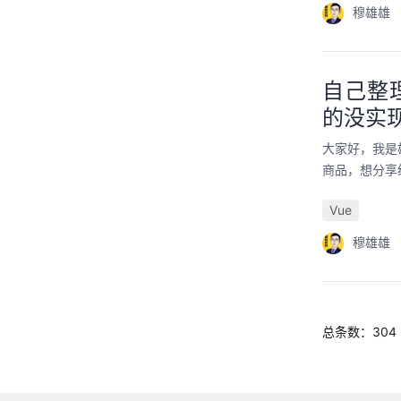
穆雄雄
自己整
的没实
大家好，我是
商品，想分享
Vue
穆雄雄
总条数：304