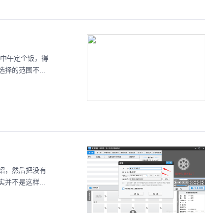
。中午定个饭，得
的范围不...
绍，然后把没有
不是这样...