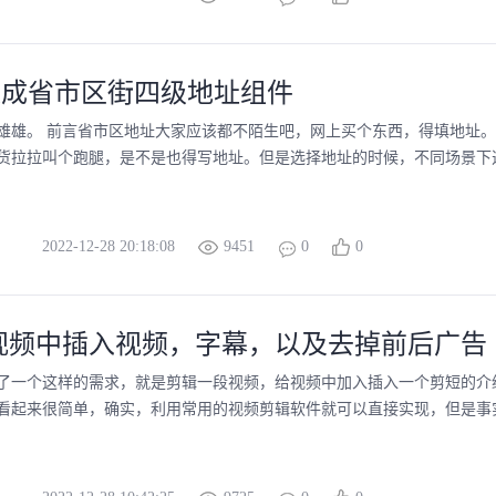
中集成省市区街四级地址组件
雄雄。 前言省市区地址大家应该都不陌生吧，网上买个东西，得填地址
货拉拉叫个跑腿，是不是也得写地址。但是选择地址的时候，不同场景下选择
2022-12-28 20:18:08
9451
0
0
视频中插入视频，字幕，以及去掉前后广告
了一个这样的需求，就是剪辑一段视频，给视频中加入插入一个剪短的介
看起来很简单，确实，利用常用的视频剪辑软件就可以直接实现，但是事实并