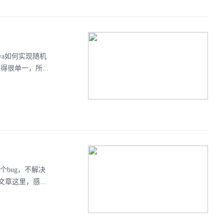
va如何实现随机
很单一，所...
bug，不解决
这里，感...