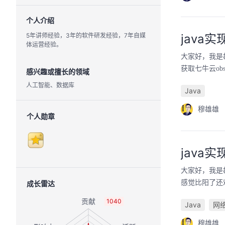
个人介绍
5年讲师经验，3年的软件研发经验，7年自媒
java
体运营经验。
大家好，我是
获取七牛云o
感兴趣或擅长的领域
人工智能、数据库
Java
穆雄雄
个人勋章
java
大家好，我是
感觉比阳了还
成长雷达
1040
Java
网
穆雄雄