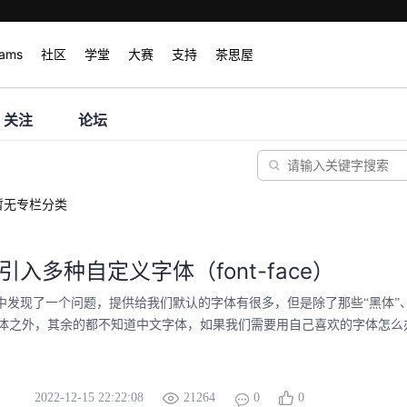
rams
社区
学堂
大赛
支持
茶思屋
关注
论坛
暂无专栏分类
中引入多种自定义字体（font-face）
L中发现了一个问题，提供给我们默认的字体有很多，但是除了那些“黑体”、“
体之外，其余的都不知道中文字体，如果我们需要用自己喜欢的字体怎么办呢？
2022-12-15 22:22:08
21264
0
0