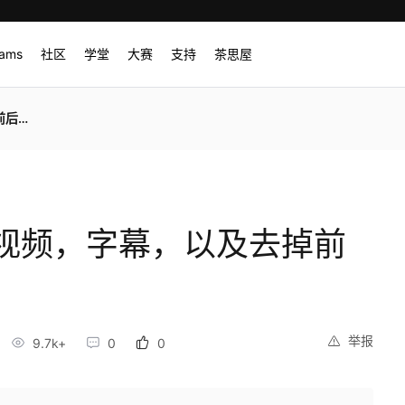
rams
社区
学堂
大赛
支持
茶思屋
广告
视频，字幕，以及去掉前
举报
9.7k+
0
0