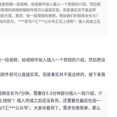
就是剪辑一段视频，给视频中加入插入一个剪短的介绍，然后把
用常用的视频剪辑软件就可以直接实现，但是事实并不是这样
帮助大家。需求：给一段简短的视频，例如我们的视频全长为7
内容为，“***青鸟IT汇***公众号正式上线啦”！插入完成之后
辑一段视频，给视频中加入插入一个剪短的介绍，然后把没
辑软件就可以直接实现，但是事实并不是这样的，接下来我
频全长为7分钟，需要在5.3分钟部分插入一段介绍，介
号正式上线啦”！插入完成之后还没有完，还需要在最后在加一
鸟IT汇***公众号”。大家也看到了，需求也很简单，那么