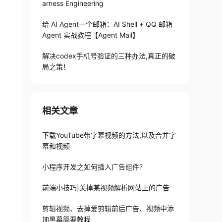
arness Engineering
给 AI Agent一个邮箱：AI Shell + QQ 邮箱
Agent 实战教程【Agent Mail】
解决codex手机号验证的三种办法,真正的破
局之策！
相关文章
下载YouTube带字幕视频的方法,以及合并字
幕和视频
小程序开发之如何插入广告组件?
前端小技巧|关掉某视频解析网站上的广告
剪辑视频、去掉爱剪辑前后广告、视频中添
加黑幕简要教程