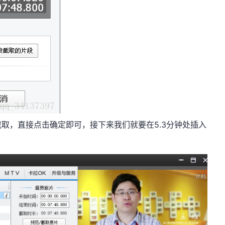
取，直接点击确定即可，接下来我们就要在5.3分钟处插入