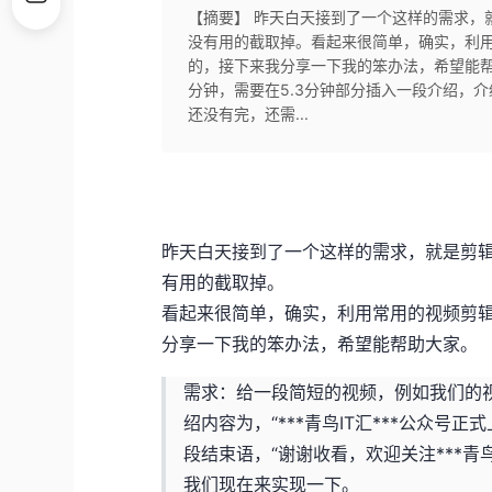
【摘要】 昨天白天接到了一个这样的需求，
没有用的截取掉。看起来很简单，确实，利
的，接下来我分享一下我的笨办法，希望能
分钟，需要在5.3分钟部分插入一段介绍，介绍
还没有完，还需...
昨天白天接到了一个这样的需求，就是剪
有用的截取掉。
看起来很简单，确实，利用常用的视频剪
分享一下我的笨办法，希望能帮助大家。
需求：给一段简短的视频，例如我们的视
绍内容为，“***青鸟IT汇***公众
段结束语，“谢谢收看，欢迎关注***青
我们现在来实现一下。