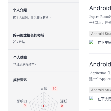
Andro
个人介绍
Jetpack
这个人很懒，什么都没有留下
于SQLit，
Android Stu
感兴趣或擅长的领域
暂无数据
在下皮
个人勋章
Andro
TA还没获得勋章~
Applicat
建一个Applica
成长雷达
30
Android Stu
在下皮
0
0