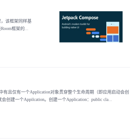
框架，该框架同样基
om框架的...
p运行过程中有且仅有一个Application对象贯穿整个生命周期（即应用启动会创
Appilcation。创建一个Application：public cla...