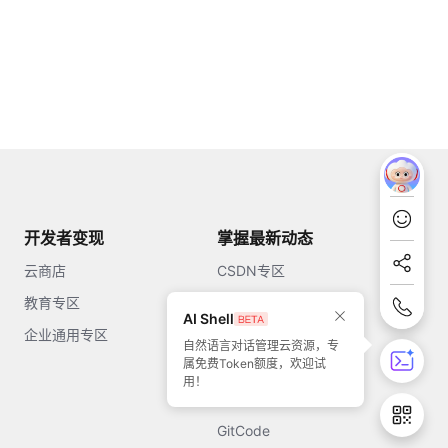
开发者变现
掌握最新动态
云商店
CSDN专区
教育专区
知乎
AI Shell
企业通用专区
开源中国
自然语言对话管理云资源，专
属免费Token额度，欢迎试
51CTO
用！
今日头条
GitCode