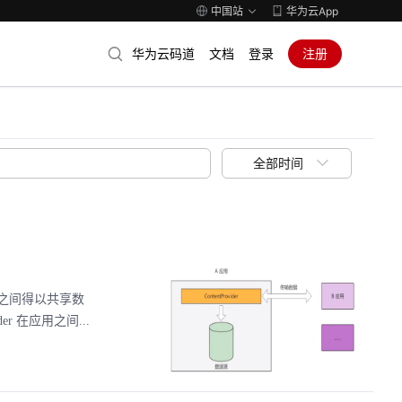
中国站
华为云App
华为云码道
文档
登录
注册
全部时间
的应用之间得以共享数
er 在应用之间...