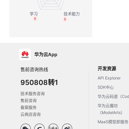
0
0
华为云App
开发资源
售前咨询热线
API Explorer
950808转1
SDK中心
技术服务咨询
华为云码道（Code
售前咨询
华为云魔坊
备案服务
（ModelArts）
云商店咨询
MaaS模型即服务