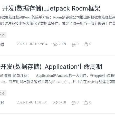
id 开发(数据存储)_Jetpack Room框架
 Room数据库处理框架Room的简单介绍：Room是谷歌公司推出的数据库处理
但他通过注解技术极大简化了数据库操作，减少了原来相当一部分编码工作量Ro
dio
2022-11-07 16:29:34
7909
0
0
德狠
id开发(数据存储)_Application生命周期
ion 生命周期 简单介绍： Application是Android的一大组件，在Ap
tion，当应用退出就会销毁当前Application）。并且会在Activity创建之前就会创建一个
dio
2022-11-07 15:01:34
8758
0
0
德狠