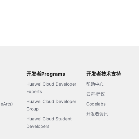
开发者Programs
开发者技术支持
Huawei Cloud Developer
帮助中心
Experts
云声·建议
Huawei Cloud Developer
Arts）
Codelabs
Group
开发者资讯
Huawei Cloud Student
Developers